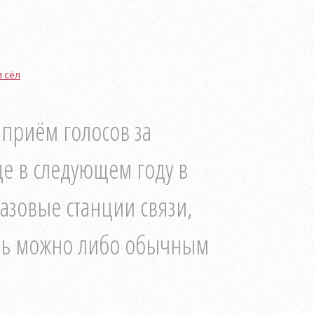
 сёл
приём голосов за
е в следующем году в
азовые станции связи,
ать можно либо обычным