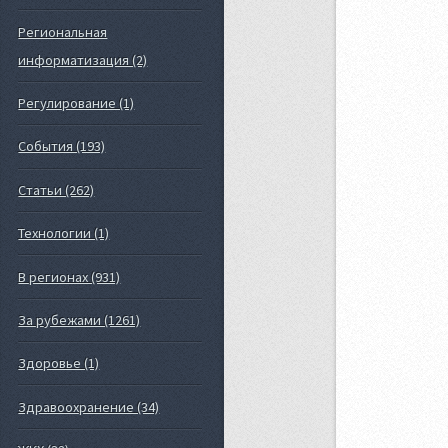
Региональная
информатизация (2)
Регулирование (1)
События (193)
Статьи (262)
Технологии (1)
В регионах (931)
За рубежами (1261)
Здоровье (1)
Здравоохранение (34)