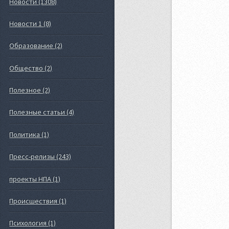
Новости (1308)
Новости 1 (8)
Образование (2)
Общество (2)
Полезное (2)
Полезные статьи (4)
Политика (1)
Пресс-релизы (243)
проекты НПА (1)
Происшествия (1)
Психология (1)