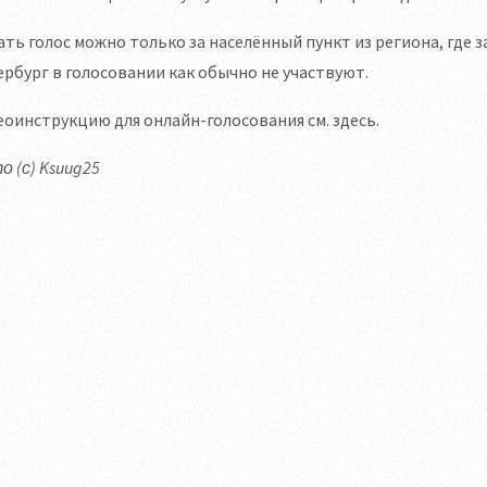
ть голос можно только за населённый пункт из региона, где 
рбург в голосовании как обычно не участвуют.
оинструкцию для онлайн-голосования см. здесь.
 (с) Ksuug25