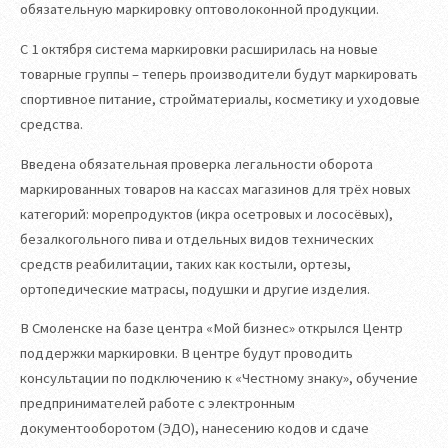
обязательную маркировку оптоволоконной продукции.
С 1 октября система маркировки расширилась на новые
товарные группы – теперь производители будут маркировать
спортивное питание, стройматериалы, косметику и уходовые
средства.
Введена обязательная проверка легальности оборота
маркированных товаров на кассах магазинов для трёх новых
категорий: морепродуктов (икра осетровых и лососёвых),
безалкогольного пива и отдельных видов технических
средств реабилитации, таких как костыли, ортезы,
ортопедические матрасы, подушки и другие изделия.
В Смоленске на базе центра «Мой бизнес» открылся Центр
поддержки маркировки. В центре будут проводить
консультации по подключению к «Честному знаку», обучение
предпринимателей работе с электронным
документооборотом (ЭДО), нанесению кодов и сдаче