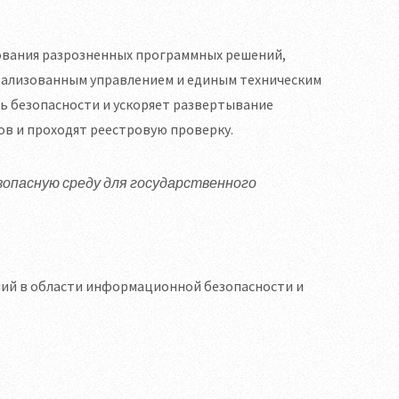
зования разрозненных программных решений,
трализованным управлением и единым техническим
ь безопасности и ускоряет развертывание
в и проходят реестровую проверку.
зопасную среду для государственного
ний в области информационной безопасности и