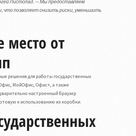
ргей Листопад. — Мы предоставляем
, что позволяет снизить риски, уменьшить
е место от
пп
ые решения для работы государственных
-Офис, МойОфис, Офис+, а также
едварительно настроенный браузер
готовую к использованию из коробки.
сударственных