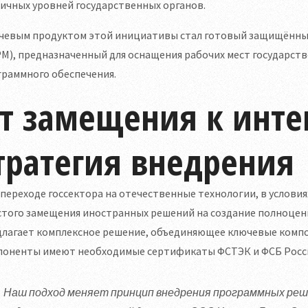
ичных уровней государственных органов.
чевым продуктом этой инициативы стал готовый защищённый
М), предназначенный для оснащения рабочих мест государств
граммного обеспечения.
т замещения к инте
тратегия внедрения
переходе госсектора на отечественные технологии, в условия
стого замещения иностранных решений на создание полноцен
длагает комплексное решение, объединяющее ключевые компо
поненты имеют необходимые сертификаты ФСТЭК и ФСБ Росс
Наш подход меняет принцип внедрения программных реш