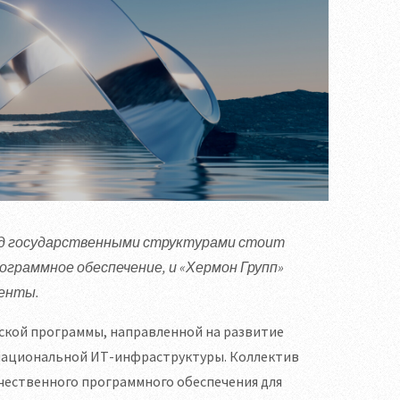
ред государственными структурами стоит
ограммное обеспечение, и «Хермон Групп»
менты.
еской программы, направленной на развитие
 национальной ИТ-инфраструктуры. Коллектив
чественного программного обеспечения для