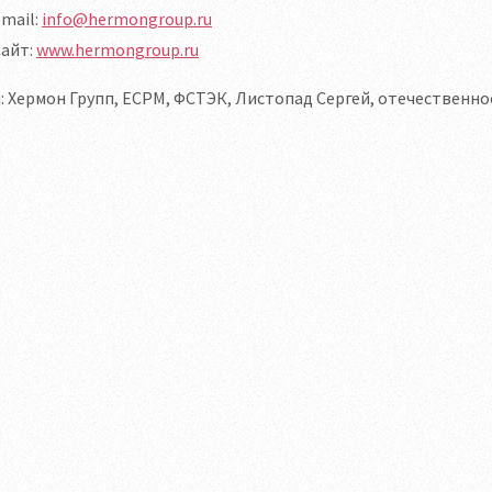
mail:
info@hermongroup.ru
Сайт:
www.hermongroup.ru
: Хермон Групп, ЕСРМ, ФСТЭК, Листопад Сергей, отечественн