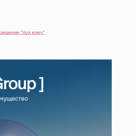
 решение "под ключ"