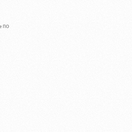
ое ПО