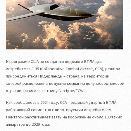
К программе США по созданию ведомого БПЛА для
истребителя F-35 (Сollaborative Сombat Аircraft, CCA), решили
присоединиться Нидерланды – страна, на территории
которой расположены ведущие компании полупроводниковой
отрасли, написал в пятницу Nextgov/FCW
Как сообщалось в 2024 году, CCA – ведомый ударный БПЛА,
работающий совместно с пилотируемым истребителем.
Пентагон рассчитывает взять на вооружение около 100 таких
аппаратов до 2029 года.