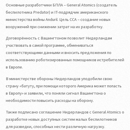
Основные разработчики БПЛА – General Atomics (создатель
беспилотника Predator) и IT-подрядчик американского
министерства войны Anduril. Цель CCA – создание новых
вооружений при снижении затрат на их разработку.
Договорённость с Вашингтоном позволит Нидерландам
участвовать в самой программе, обмениваться
соответствующими данными и вносить предложения по
использованию роботизированных помощников истребителей
в Европе.
В министерстве обороны Нидерландов уподобили свою
страну «батуту, при помощи которого Америка может попасть
в Европу» и заявили, что поняли сигнал Вашингтона о
необходимости повысить расходы на оборону.
Также подписано соглашение Нидерландов с General Atomics о
разработке новых доступных систем малых беспилотников
для разведки, способных нести различную нагрузку.