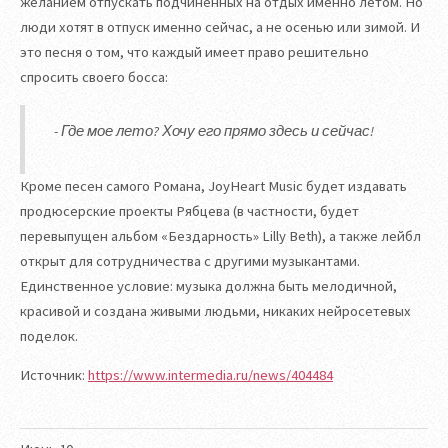
желанием отпускать подчиненных на отдых именно летом. Но
люди хотят в отпуск именно сейчас, а не осенью или зимой. И
это песня о том, что каждый имеет право решительно
спросить своего босса:
- Где мое лето? Хочу его прямо здесь и сейчас!
Кроме песен самого Романа, JoyHeart Music будет издавать
продюсерские проекты Рябцева (в частности, будет
перевыпущен альбом «Бездарность» Lilly Beth), а также лейбл
открыт для сотрудничества с другими музыкантами.
Единственное условие: музыка должна быть мелодичной,
красивой и создана живыми людьми, никаких нейросетевых
поделок.
Источник:
https://www.intermedia.ru/news/404484