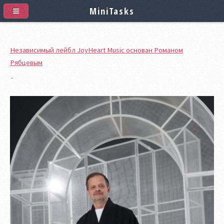
MiniTasks
Независимый лейбл JoyHeart Music основан Романом
Рябцевым