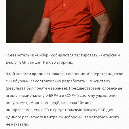
«Северсталь» и «Сибур» собираются тестировать «китайский
аналог SAP», пишет РБК во вторник.
Этой новости предшествовало намерение «Северстали», тоже
с «Сибуром», самостоятельно разработать ERP-систему
(результат был понятен заранее). Предшествовали словесные
игры в «национальную ERP» и в «СУР» («систему управления
ресурсами»). Много чего ещё, включая 10+ лет
импортозамещения ПО и предательскую закупку SAP для
единого расчётного центра Минобороны, за которую никого
не наказали.