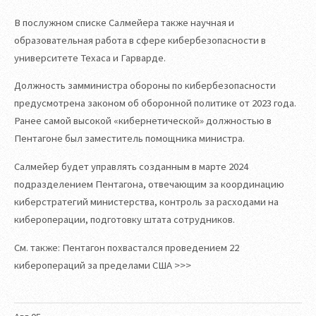
В послужном списке Салмейера также научная и
образовательная работа в сфере кибербезопасности в
университете Техаса и Гарварде.
Должность замминистра обороны по кибербезопасности
предусмотрена законом об оборонной политике от 2023 года.
Ранее самой высокой «кибернетической» должностью в
Пентагоне был заместитель помощника министра.
Салмейер будет управлять созданным в марте 2024
подразделением Пентагона, отвечающим за координацию
киберстратегий министерства, контроль за расходами на
кибероперации, подготовку штата сотрудников.
См. также: Пентагон похвастался проведением 22
киберопераций за пределами США >>>