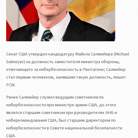
Сенат США утвердил кандидатуру Майкла Салмейера (Michael
Sulmeyer) на должность заместителя министра обороны,
отвечающего за кибербезопасность в Пентагоне; Салмейер
стал первым человеком, занявшим такую должность, пишет
FCW.
Ранее Салмейер служил ведущим советником по
кибербезопасности при министре армии США, до этого
являлся старшим советником при руководителях АНБ и
киберкомандования США, был старшим директором по
кибербезопасности в Совете национальной безопасности
США.