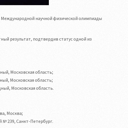
III Международной научной физической олимпиады
ный результат, подтвердив статус одной из
дный, Московская область;
ный, Московская область;
дный, Московская область.
ва, Москва;
 № 239, Санкт-Петербург.