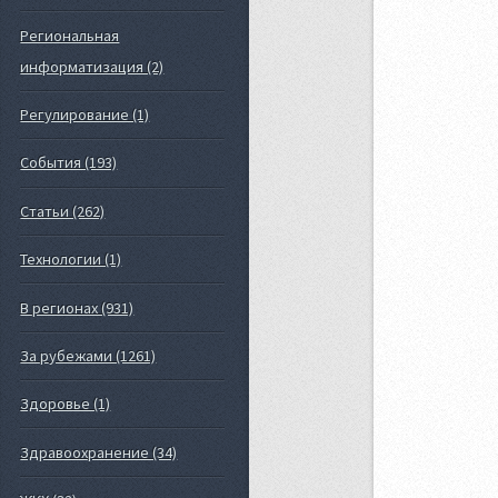
Региональная
информатизация (2)
Регулирование (1)
События (193)
Статьи (262)
Технологии (1)
В регионах (931)
За рубежами (1261)
Здоровье (1)
Здравоохранение (34)