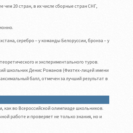
 чем 20 стран, в их числе сборные стран СНГ,
ионно.
стана, серебро – у команды Белоруссии, бронза – у
теоретического и экспериментального туров.
ский школьник Денис Романов (Физтех-лицей имени
максимальный балл, отмечен за лучший результат в
и, как во Всероссийской олимпиаде школьников.
ной работе и проверяет не только знания, но и