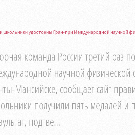
и школьники удостоены Гран-при Международной научной ф
орная команда России третий раз по
ждународной научной физической о
нты-Мансийске, сообщает сайт прави
ольники получили пять медалей и 
зультат, подтве...