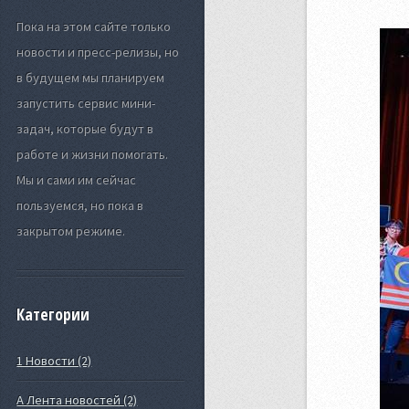
Пока на этом сайте только
новости и пресс-релизы, но
в будущем мы планируем
запустить сервис мини-
задач, которые будут в
работе и жизни помогать.
Мы и сами им сейчас
пользуемся, но пока в
закрытом режиме.
Категории
1 Новости (2)
А Лента новостей (2)