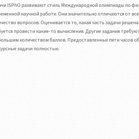
ачи ISPhO развивают стиль Международной олимпиады по физ
еменной научной работе. Они значительно отличаются от вс
чество вопросов. Оценивается то, какая часть задачи решена.
уется провести какие-то вычисления. Другие задания требу
ольшим количеством баллов. Предоставленных пяти часов об
урсные задачи полностью.