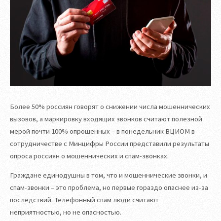
Более 50% россиян говорят о снижении числа мошеннических
вызовов, а маркировку входящих звонков считают полезной
мерой почти 100% опрошенных – в понедельник ВЦИОМ в
сотрудничестве c Минцифры России представили результаты
опроса россиян о мошеннических и спам-звонках.
Граждане единодушны в том, что и мошеннические звонки, и
спам-звонки – это проблема, но первые гораздо опаснее из-за
последствий. Телефонный спам люди считают
неприятностью, но не опасностью.