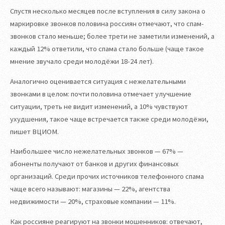
Спустя несколько месяцев после вступления в силу закона о
маркировке звонков половина россиян отмечают, что спам-
звонков стало меньше; более трети не заметили изменений, а
каждый 12% ответили, что спама стало больше (чаще такое
мнение звучало среди молодёжи 18-24 лет).
Аналогично оценивается ситуация с нежелательными
звонками в целом: почти половина отмечает улучшение
ситуации, треть не видит изменений, а 10% чувствуют
ухудшения, такое чаще встречается также среди молодёжи,
пишет ВЦИОМ.
Наибольшее число нежелательных звонков — 67% —
абоненты получают от банков и других финансовых
организаций. Среди прочих источников телефонного спама
чаще всего называют: магазины — 22%, агентства
недвижимости — 20%, страховые компании — 11%.
Как россияне реагируют на звонки мошенников: отвечают,