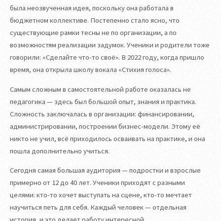
была неозвученная идея, поскольку она работала в
бюджетном коллективе. Постепенно стало ясно, что
существующие рамки тесны не по организации, а по
возможностям реализации задумок. Ученики и родители тоже
говорили: «Сделайте что-то своё». В 2022 году, когда пришло
время, она открыла школу вокала «Стихия голоса».
Самым сложным в самостоятельной работе оказалась не
педагогика — здесь был большой опыт, знания и практика.
Сложность заключалась в организации: финансировании,
администрировании, построении бизнес-модели. Этому её
никто не учил, всё приходилось осваивать на практике, и она
пошла дополнительно учиться.
Сегодня самая большая аудитория — подростки и взрослые
примерно от 12 до 40 лет. Ученики приходят с разными
целями: кто-то хочет выступать на сцене, кто-то мечтает
научиться петь для себя. Каждый человек — отдельная
история, и это делает работу интересной.