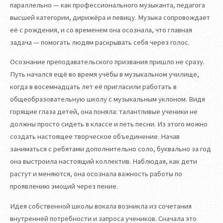
параллельно — как профессионального музыканта, педагога
высшей категории, дирижёра и певицу. Музыка сопровождает
её с рождения, и со временем она осознала, что главная
задача — помогать людям раскрывать себя через голос.
Осознание преподавательского призвания пришло не сразу.
Путь начался ещё во время учёбы в музыкальном училище,
когда в восемнадцать лет её пригласили работать в
общеобразовательную школу с музыкальным уклоном. Видя
горящие глаза детей, она поняла: талантливые ученики не
должны просто сидеть в классе и петь песни. Из этого можно
создать настоящее творческое объединение. Начав
заниматься с ребятами дополнительно соло, буквально за год
она выстроила настоящий коллектив. Наблюдая, как дети
растут и меняются, она осознала важность работы по
проявлению эмоций через пение.
Идея собственной школы вокала возникла из сочетания
внутренней потребности и запроса учеников. Сначала это