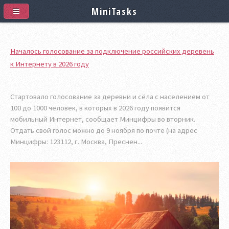
MiniTasks
Началось голосование за подключение российских деревень
к Интернету в 2026 году
Стартовало голосование за деревни и сёла с населением от
100 до 1000 человек, в которых в 2026 году появится
мобильный Интернет, сообщает Минцифры во вторник.
Отдать свой голос можно до 9 ноября по почте (на адрес
Минцифры: 123112, г. Москва, Преснен...