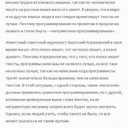
весьма трудно втолковать машине, так как по-человечески
писать на русском языке мало кто умеет. Я уверен, что в мире
и на других языках люди в настоящее время пишут тексты не
лучше. Поэтому программирование по промптам я предлагаю
назвать в стиле Кнута – «неграмотное программирование».
Известный советский журналист Анатолий Аграновский в свое
время писал: «Кто плохо пишет, тот не плохо пишет, а плохо
думает». Поэтому я предполагаю, что у того, кто плохо пишет
тексты, программы написаны не на много лучше, но всё-таки
несколько лучше, так как на написание кода программисты
тратят значительно больше времени, чем на написание
текстов. В этой ситуации, с одной стороны, такие «писатели»
должны применять грамотное программирование, но с другой,
вспоминая приведенные выше слова Бентли, на их
неграмотную писанину скорее всего будет жутко смотреть.
Однако, если людей учить, чтобы такого не было, то всё
может оказаться не таким жутким.