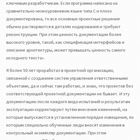
ключевым разработчикам. Если программа написана на
сравнительно низкоуровневом языке типа C и плохо
документирована, то все основные проектные решения
обычно растворяются в деталях кодирования и требуют
реконструкции. При этом ценность документации более
высокого уровня, такой, как спецификация интерфейсов и
описание архитектуры, может превышать ценность самого
исходного текста».
Я более 50 лет проработал в проектной организации,
связанной с созданием систем управления ответственными
объектами, да и сейчас там работаю, и знаю, что проектов без
соответствующей проектной документации не бывает. И эту
документацию после каждого вида испытаний и результатам
эксплуатации корректируют путём внесения изменений, на
которые выпускаются в установленном порядке извещения, по
которым специально обученные люди вносят изменения в
контрольный экземпляр документации. При этом