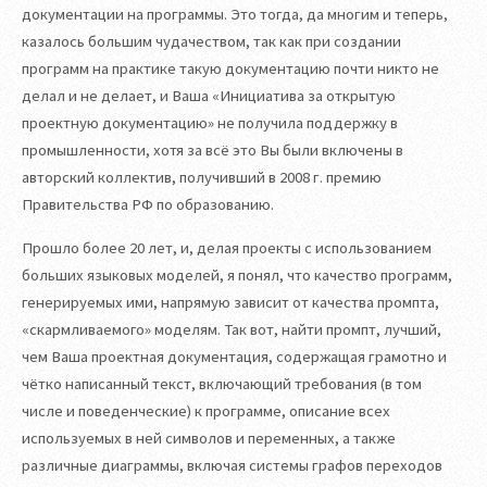
документации на программы. Это тогда, да многим и теперь,
казалось большим чудачеством, так как при создании
программ на практике такую документацию почти никто не
делал и не делает, и Ваша «Инициатива за открытую
проектную документацию» не получила поддержку в
промышленности, хотя за всё это Вы были включены в
авторский коллектив, получивший в 2008 г. премию
Правительства РФ по образованию.
Прошло более 20 лет, и, делая проекты с использованием
больших языковых моделей, я понял, что качество программ,
генерируемых ими, напрямую зависит от качества промпта,
«скармливаемого» моделям. Так вот, найти промпт, лучший,
чем Ваша проектная документация, содержащая грамотно и
чётко написанный текст, включающий требования (в том
числе и поведенческие) к программе, описание всех
используемых в ней символов и переменных, а также
различные диаграммы, включая системы графов переходов