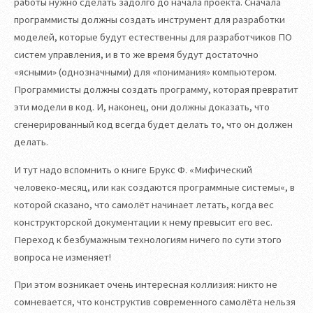
работы нужно сделать задолго до начала проекта. Сначала
программисты должны создать инструмент для разработки
моделей, которые будут естественны для разработчиков ПО
систем управления, и в то же время будут достаточно
«ясными» (однозначными) для «понимания» компьютером.
Программисты должны создать программу, которая превратит
эти модели в код. И, наконец, они должны доказать, что
сгенерированный код всегда будет делать то, что он должен
делать.
И тут надо вспомнить о книге Брукс Ф. «Мифический
человеко-месяц, или как создаются программные системы«, в
которой сказано, что самолёт начинает летать, когда вес
конструкторской документации к нему превысит его вес.
Переход к безбумажным технологиям ничего по сути этого
вопроса не изменяет!
При этом возникает очень интересная коллизия: никто не
сомневается, что конструктив современного самолёта нельзя