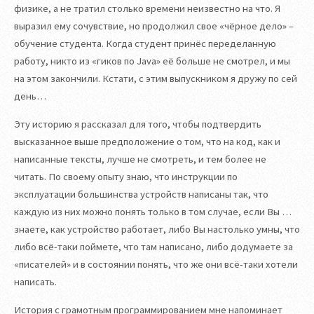
физике, а не тратил столько времени неизвестно на что. Я
выразил ему сочувствие, но продолжил свое «чёрное дело» –
обучение студента. Когда студент принёс переделанную
работу, никто из «гиков по Java» её больше не смотрел, и мы
на этом закончили. Кстати, с этим выпускником я дружу по сей
день…
Эту историю я рассказал для того, чтобы подтвердить
высказанное выше предположение о том, что на код, как и
написанные тексты, лучше не смотреть, и тем более не
читать. По своему опыту знаю, что инструкции по
эксплуатации большинства устройств написаны так, что
каждую из них можно понять только в том случае, если Вы …
знаете, как устройство работает, либо Вы настолько умны, что
либо всё-таки поймете, что там написано, либо додумаете за
«писателей» и в состоянии понять, что же они всё-таки хотели
написать.
История с грамотным программированием мне напоминает