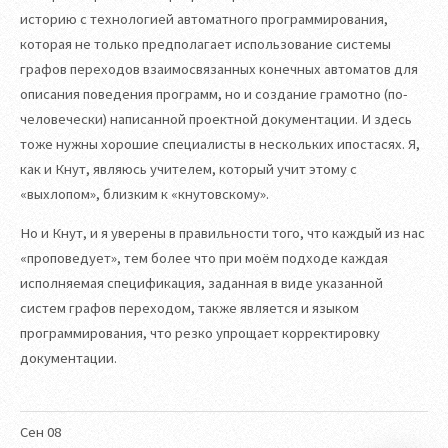
историю с технологией автоматного программирования,
которая не только предполагает использование системы
графов переходов взаимосвязанных конечных автоматов для
описания поведения программ, но и создание грамотно (по-
человечески) написанной проектной документации. И здесь
тоже нужны хорошие специалисты в нескольких ипостасях. Я,
как и Кнут, являюсь учителем, который учит этому с
«выхлопом», близким к «кнутовскому».
Но и Кнут, и я уверены в правильности того, что каждый из нас
«проповедует», тем более что при моём подходе каждая
исполняемая спецификация, заданная в виде указанной
систем графов переходом, также является и языком
программирования, что резко упрощает корректировку
документации.
Сен
08