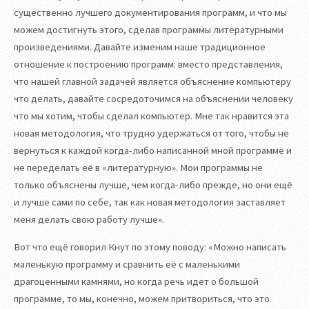
существенно лучшего документирования программ, и что мы
можем достигнуть этого, сделав программы литературными
произведениями. Давайте изменим наше традиционное
отношение к построению программ: вместо представления,
что нашей главной задачей является объяснение компьютеру
что делать, давайте сосредоточимся на объяснении человеку
что мы хотим, чтобы сделал компьютер. Мне так нравится эта
новая методология, что трудно удержаться от того, чтобы не
вернуться к каждой когда-либо написанной мной программе и
не переделать её в «литературную». Мои программы не
только объяснены лучше, чем когда-либо прежде, но они ещё
и лучше сами по себе, так как новая методология заставляет
меня делать свою работу лучше».
Вот что ещё говорил Кнут по этому поводу: «Можно написать
маленькую программу и сравнить её с маленькими
драгоценными камнями, но когда речь идет о большой
программе, то мы, конечно, можем притвориться, что это