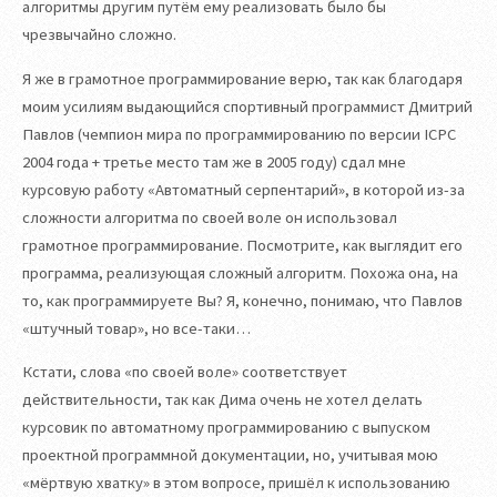
алгоритмы другим путём ему реализовать было бы
чрезвычайно сложно.
Я же в грамотное программирование верю, так как благодаря
моим усилиям выдающийся спортивный программист Дмитрий
Павлов (чемпион мира по программированию по версии ICPC
2004 года + третье место там же в 2005 году) сдал мне
курсовую работу «Автоматный серпентарий», в которой из-за
сложности алгоритма по своей воле он использовал
грамотное программирование. Посмотрите, как выглядит его
программа, реализующая сложный алгоритм. Похожа она, на
то, как программируете Вы? Я, конечно, понимаю, что Павлов
«штучный товар», но все-таки…
Кстати, слова «по своей воле» соответствует
действительности, так как Дима очень не хотел делать
курсовик по автоматному программированию с выпуском
проектной программной документации, но, учитывая мою
«мёртвую хватку» в этом вопросе, пришёл к использованию