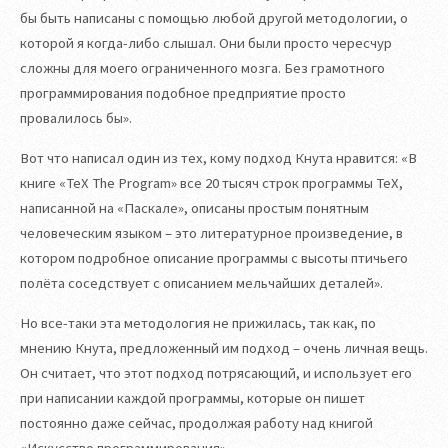
бы быть написаны с помощью любой другой методологии, о
которой я когда-либо слышал. Они были просто чересчур
сложны для моего ограниченного мозга. Без грамотного
программирования подобное предприятие просто
провалилось бы».
Вот что написал один из тех, кому подход Кнута нравится: «В
книге «TeX The Program» все 20 тысяч строк программы TeX,
написанной на «Паскале», описаны простым понятным
человеческим языком – это литературное произведение, в
котором подробное описание программы с высоты птичьего
полёта соседствует с описанием мельчайших деталей».
Но все-таки эта методология не прижилась, так как, по
мнению Кнута, предложенный им подход – очень личная вещь.
Он считает, что этот подход потрясающий, и использует его
при написании каждой программы, которые он пишет
постоянно даже сейчас, продолжая работу над книгой
«Искусство программирования».