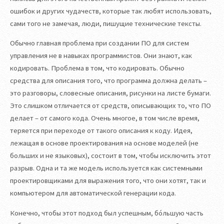
ошибок и других чудачеств, которые так любят использовать,
сами того не замечая, люди, пишущие технические тексты.
Обычно главная проблема при создании ПО для систем
управления не в навыках программистов. Они знают, как
кодировать. Проблема в том, что кодировать. Обычно
средства для описания того, что программа должна делать –
это разговоры, словесные описания, рисунки на листе бумаги.
Это слишком отличается от средств, описывающих то, что ПО
делает – от самого кода. Очень многое, в том числе время,
теряется при переходе от такого описания к коду. Идея,
лежащая в основе проектирования на основе моделей (не
больших и не языковых), состоит в том, чтобы исключить этот
разрыв. Одна и та же модель используется как системными
проектировщиками для выражения того, что они хотят, так и
компьютером для автоматической генерации кода.
Конечно, чтобы этот подход был успешным, бо́льшую часть