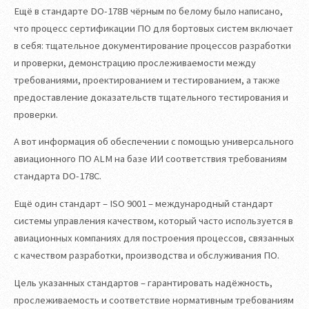
Ещё в стандарте DO-178B чёрным по белому было написано,
что процесс сертификации ПО для бортовых систем включает
в себя: тщательное документирование процессов разработки
и проверки, демонстрацию прослеживаемости между
требованиями, проектированием и тестированием, а также
предоставление доказательств тщательного тестирования и
проверки.
А вот информация об обеспечении с помощью универсального
авиационного ПО ALM на базе ИИ соответствия требованиям
стандарта DO-178C.
Ещё один стандарт – ISO 9001 – международный стандарт
системы управления качеством, который часто используется в
авиационных компаниях для построения процессов, связанных
с качеством разработки, производства и обслуживания ПО.
Цель указанных стандартов – гарантировать надёжность,
прослеживаемость и соответствие нормативным требованиям