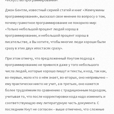
Джон Бентли, известный серией статей и книг «Жемчужины
программирования», высказал свое мнение по вопросу о том,
почему грамотное программирование не покорило мир:
«Только небольшой процент людей хорош в
программировании, и небольшой процент хорош в
писательстве, а Вы хотите, чтобы многие люди хороши были
сразу в этих двух ипостасях сразу».
При этом отмечу, что предложенный Кнутом подход к
программированию не привился даже у того небольшого
числа людей, которые хорошо пишут и тексты, и код, так как,
во-первых, мало кто о нём знает, во-вторых, оно непривычно –
ему практически никто не учит, а в-третьих, оно кажется
более трудоёмким по сравнению с традиционным подходом,
учитывая то, что после корректировки кода надо изменить и
соответствующую ему литературную часть документа. С
последним Кнут не согласен – выше отмечено, что сложные