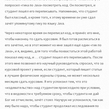
попросил «гика по Java» посмотреть код. Он посмотрел, и
студент пошёл его переписывать. Напоминаю, что студент
был классный, а кроме того, к этому времени он уже сдал
зачёт упомянутому гику по языку Java.
Через некоторое время он переписал код, и принёс его мне,
чтобы наконец-то сдать курсовик. Я был готов расписаться в
его зачётке, но в этот момент ко мне зашёл ещё один «гик по
Java», и я, видимо, для того чтобы похвастаться этой работой
показал ему код, и … студент пошел его переписывать. После
этого мне позвонил его научный руководитель спросил, что за
курсовой проект у меня, если студент, который пишет статьи
в лучшие физические журналы страны, не может несколько
месяцев сдать курсовик. Я его успокоил тем, что это
«издевательство» над студентом происходило при условии,
что в ведомости к требуемом сроку, чтобы студента не дай
Бог не отчислили, зачёт стоял. Научрук не успокоился, так как
ему было надо, чтобы студент продолжал исследования по