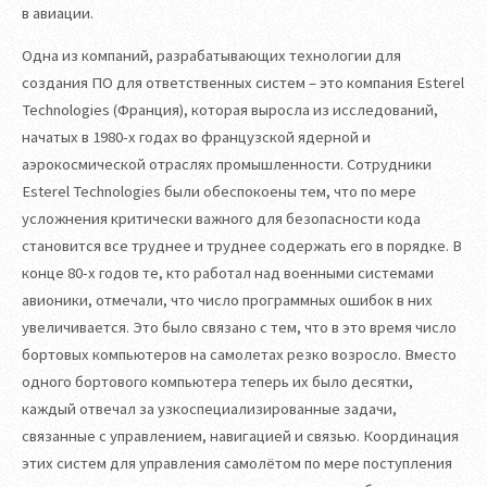
в авиации.
Одна из компаний, разрабатывающих технологии для
создания ПО для ответственных систем – это компания Esterel
Technologies (Франция), которая выросла из исследований,
начатых в 1980-х годах во французской ядерной и
аэрокосмической отраслях промышленности. Сотрудники
Esterel Technologies были обеспокоены тем, что по мере
усложнения критически важного для безопасности кода
становится все труднее и труднее содержать его в порядке. В
конце 80-х годов те, кто работал над военными системами
авионики, отмечали, что число программных ошибок в них
увеличивается. Это было связано с тем, что в это время число
бортовых компьютеров на самолетах резко возросло. Вместо
одного бортового компьютера теперь их было десятки,
каждый отвечал за узкоспециализированные задачи,
связанные с управлением, навигацией и связью. Координация
этих систем для управления самолётом по мере поступления