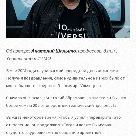
Об авторе:
Анатолий Шалыто
, профессор, д.т.н.,
Университет ИТМО
В мае 2025 года случился мой очередной день рождения.
Получил поздравления, самое удивительное из них было от
моего бывшего аспиранта Владимира Ульянцева.
Сначала он сказал: «Анатолий Абрамович, а знаете ли Вы, что
более чем на 20 лет опередили технический прогресс?»
Выждав некоторое время, чтобы я успел «переварить» это
откровение, он продолжил: «Тогда и позже Вы мучили
студентов курсовиками по созданию проектной