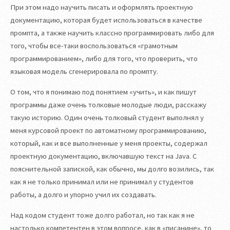
При этом надо научить писать и оформлять проектную
документацию, которая будет использоваться в качестве
промпта, а также научить классно программировать либо для
того, чтобы все-таки воспользоваться «грамотным
программированием», либо для того, что проверить, что
языковая модель сгенерировала по промпту.
О том, что я понимаю под понятием «учить», и как пишут
программы даже очень толковые молодые люди, расскажу
такую историю. Один очень толковый студент выполнял у
меня курсовой проект по автоматному программированию,
который, как и все выполненные у меня проекты, содержал
проектную документацию, включавшую текст на Java. С
пояснительной запиской, как обычно, мы долго возились, так
как я не только принимал или не принимал у студентов
работы, а долго и упорно учил их создавать.
Над кодом студент тоже долго работал, но так как я не
настолько компетентен в этом вопросе, как в «писанине», то