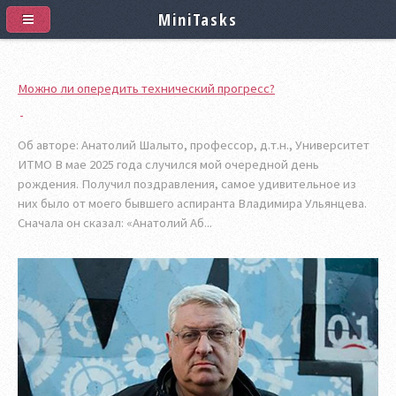
MiniTasks
Можно ли опередить технический прогресс?
Об авторе: Анатолий Шалыто, профессор, д.т.н., Университет
ИТМО В мае 2025 года случился мой очередной день
рождения. Получил поздравления, самое удивительное из
них было от моего бывшего аспиранта Владимира Ульянцева.
Сначала он сказал: «Анатолий Аб...