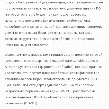
создать без проектной документации, и в то же время многие
программисты считают, что проектную документацию на ПО
никто выпускать не будет, так как после первого же
изменения в программе (а изменения неизбежны) она
«разойдется» с документацией. Однако в авиации, например,
уже много лет назад были приняты стандарты, которые
регламентируют технологию для обеспечения высокого
качества ПО для самолётов.
Основным международным стандартом для достижения этой
цели является стандарт DO-178C (Software Considerations in
Airborne Systems and Equipment Certification), который признан
«золотым» стандартом для разработки и сертификации ПО
авионики во всем мире. Вспомогательные документы к DO-
178C включают стандарты для современных технологий
разработки: формальные методы (DO-333), разработка на
основе моделей (DO-331) и объектно-ориентированные
технологии (DO-332).