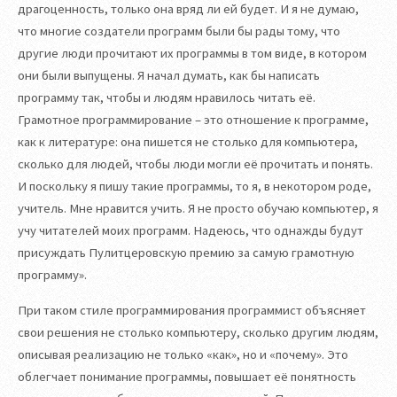
драгоценность, только она вряд ли ей будет. И я не думаю,
что многие создатели программ были бы рады тому, что
другие люди прочитают их программы в том виде, в котором
они были выпущены. Я начал думать, как бы написать
программу так, чтобы и людям нравилось читать её.
Грамотное программирование – это отношение к программе,
как к литературе: она пишется не столько для компьютера,
сколько для людей, чтобы люди могли её прочитать и понять.
И поскольку я пишу такие программы, то я, в некотором роде,
учитель. Мне нравится учить. Я не просто обучаю компьютер, я
учу читателей моих программ. Надеюсь, что однажды будут
присуждать Пулитцеровскую премию за самую грамотную
программу».
При таком стиле программирования программист объясняет
свои решения не столько компьютеру, сколько другим людям,
описывая реализацию не только «как», но и «почему». Это
облегчает понимание программы, повышает её понятность