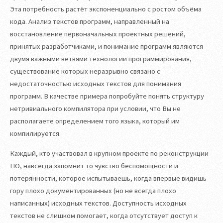
Эта потребность растёт экспоненциально с ростом объёма
кода. Анализ текстов программ, направленный на
восстановление первоначальных проектных решений,
принятых разработчиками, и понимание программ являются
двумя важными ветвями технологии программирования,
существование которых неразрывно связано с
недостаточностью исходных текстов для понимания
программ. В качестве примера попробуйте понять структуру
нетривиального компилятора при условии, что Вы не
располагаете определением того языка, который им
компилируется.
Каждый, кто участвовал в крупном проекте по реконструкции
ПО, навсегда запомнит то чувство беспомощности и
потерянности, которое испытываешь, когда впервые видишь
гору плохо документированных (но не всегда плохо
написанных) исходных текстов. Доступность исходных
текстов не слишком помогает, когда отсутствует доступ к