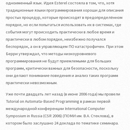
одноименный язык. Идея Esterel состояла в том, что, хотя
традиционные языки программирования хороши для описания
простых процедур, которые происходят в предопределённом
порядке, но если попытаться использовать их в системах, где
события могут происходить практически в любое время и
практически в любом порядке, неизбежно получался
беспорядок, а он в управляющем ПО катастрофичен. При этом
Берри утверждал, что методы низкоуровневого
программирования не будут приемлемыми для больших
программ, критически важных для безопасности, поскольку
они делают понимание поведения и анализ таких программ
практически невозможным.
Уже почти двадцать лет назад (в июне 2006 года) мы провели
Tutorial on Automata-Based Programming в рамках первой
международной конференции International Computer
Symposium in Russia (CSR 2006) (ПОМИ им. В.А. Стеклова), в
котором было заслушано 24 доклада по тематике семинара.