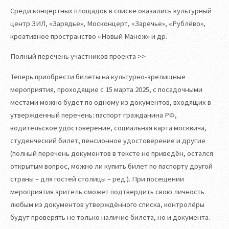
Среди концертных площадок в списке оказались культурный
центр ЗИЛ, «Зарядье», Москонцерт, «Заречье», «Рублёво»,
креативное пространство «Новый Манеж» и др.
Полный перечень участников проекта >>
Теперь приобрести билеты на культурно-зрелищные
мероприятия, проходящие с 15 марта 2025, с посадочными
местами можно будет по одному из документов, входящих в
утвержденный перечень: паспорт гражданина РФ,
водительское удостоверение, социальная карта москвича,
студенческий билет, пенсионное удостоверение и другие
(полный перечень документов в тексте не приведён, остался
открытым вопрос, можно ли купить билет по паспорту другой
страны – для гостей столицы – ред.). При посещении
мероприятия зритель сможет подтвердить свою личность
любым из документов утверждённого списка, контролёры
будут проверять не только наличие билета, но и документа.