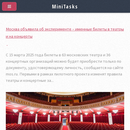
MiniTasks
Москва объявила об эксперименте – именные билеты в театры
и на концерты
С 15 марта 2025 года билеты в 63 московских театра и 36
концертных организаций можно будет приобрести только по
документу, удостоверяющему личность, сообщается на сайте
mos.ru. Первыми в рамках пилотного проекта изменят правила
театры и концертные за...