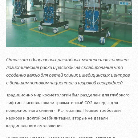
Отказ от одноразовых расходных материалов снижает
логистические риски и расходы на складирование что
особенно важно для сетей клиник и медицинских центров
с большим потоком пациентов и широкой географией.
Традиционно мир косметологии был разделен: для глубокого
лифтинга использовали травматичный СО2-лазер, а для
поверхностного сияния - IPL-терапию. Первые требовали
наркоза и долгой реабилитации, вторые не давали
кардинального омоложения.
Инженерам удалось невозможное - создать аппарат, в