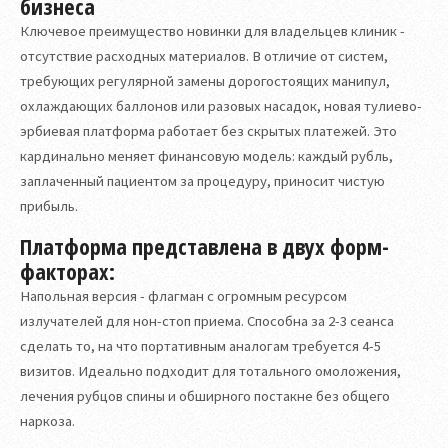
бизнеса
Ключевое преимущество новинки для владельцев клиник -
отсутствие расходных материалов. В отличие от систем,
требующих регулярной замены дорогостоящих манипул,
охлаждающих баллонов или разовых насадок, новая тулиево-
эрбиевая платформа работает без скрытых платежей. Это
кардинально меняет финансовую модель: каждый рубль,
заплаченный пациентом за процедуру, приносит чистую
прибыль.
Платформа представлена в двух форм-
факторах:
Напольная версия - флагман с огромным ресурсом
излучателей для нон-стоп приема. Способна за 2-3 сеанса
сделать то, на что портативным аналогам требуется 4-5
визитов. Идеально подходит для тотального омоложения,
лечения рубцов спины и обширного постакне без общего
наркоза.