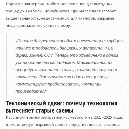
Портативная версия - мобильное решение для выездных
процедур и небольших кабинетов. При малом весе аппарат
выдает мощность, недостижимую для аналогов, закрывая
нишу премиального ухода на дому.
«Раньше для решения проблем пигментации и рубцов
клинике требовалось два разных аппарата: IPL и
фракционный СО2. Теперь это объединено в одном
устройстве без расходников. Маржинальность
процедур вырастает в разы, а пациент получает
комплексный результат за одно посещение», -
комментирует представитель компании-
производителя.
Тектонический сдвиг: почему технология
вытесняет старые схемы
Российский рынок аппаратной косметологии в 2025–2026 годах
демонстрирует взрывной спрос на мультиволновые системы.