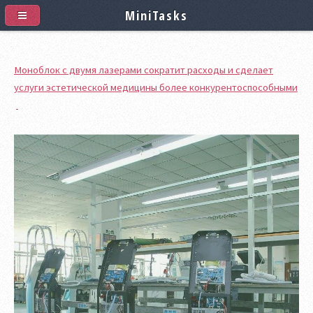
MiniTasks
Моноблок с двумя лазерами сократит расходы и сделает
услуги эстетической медицины более конкурентоспособными