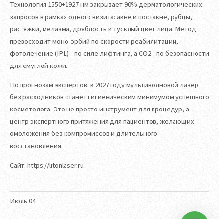
Технология 1550+1927 нм закрывает 90% дерматологических
запросов в рамках одного визита: акне и постакне, рубцы,
растяжки, мелазма, дряблость и тусклый цвет лица. Метод
превосходит моно-эрбий по скорости реабилитации,
фотолечение (IPL) - по силе лифтинга, а СО2 - по безопасности
для смуглой кожи.
По прогнозам экспертов, к 2027 году мультиволновой лазер
без расходников станет гигиеническим минимумом успешного
косметолога. Это не просто инструмент для процедур, а
центр экспертного притяжения для пациентов, желающих
омоложения без компромиссов и длительного
восстановления.
Сайт: https://litonlaser.ru
Июль
04