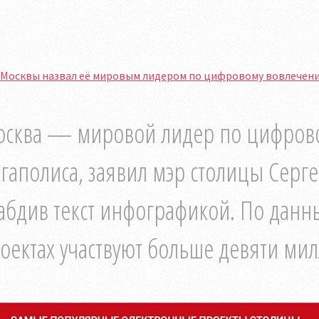
 Москвы назвал её мировым лидером по цифровому вовлечени
сква — мировой лидер по цифрово
гаполиса, заявил мэр столицы Серге
абдив текст инфографикой. По данн
оектах участвуют больше девяти мил