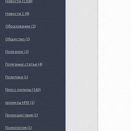
Новости (1308)
Новости 1 (8)
Образование (2)
Общество (2)
Полезное (2)
Полезные статьи (4)
Политика (1)
Пресс-релизы (243)
проекты НПА (1)
Происшествия (1)
Психология (1)