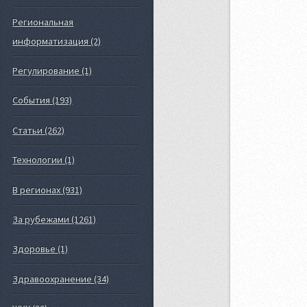
Региональная
информатизация (2)
Регулирование (1)
События (193)
Статьи (262)
Технологии (1)
В регионах (931)
За рубежами (1261)
Здоровье (1)
Здравоохранение (34)