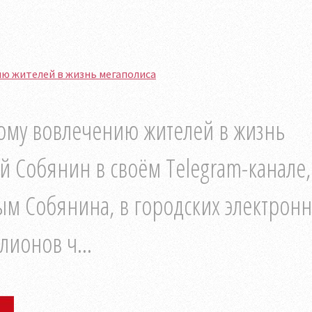
ю жителей в жизнь мегаполиса
му вовлечению жителей в жизнь
й Собянин в своём Telegram-канале,
ым Собянина, в городских электрон
лионов ч...