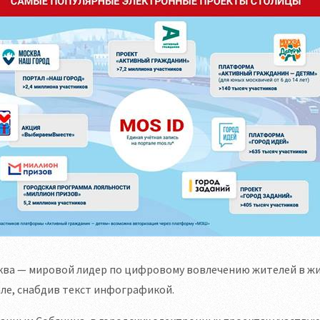
ва — мировой лидер по цифровому вовлечению жителей в жиз
ле, снабдив текст инфографикой.