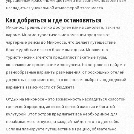
украшенным красочными цветами и магазинами, позволят вам
насладиться уникальной атмосферой этого места.
Как добраться и где остановиться
Миконос, Греция, легко доступен как на самолете, так и на
пароме. Многие туристические компании предлагают
чартерные рейсы до Миконоса, что делает путешествие
более удобным и часто более выгодным. Множество
туристических агентств предлагают пакетные туры,
включающие проживание и экскурсии. На острове вы найдете
разнообразные варианты размещения: от роскошных отелей
до уютных апартаментов, что позволяет выбрать подходящий
вариант в зависимости от бюджета.
Отдых на Миконосе – это возможность насладиться красотой
греческой природы, активной ночной жизнью и богатой
культурой. Этот остров предлагает все необходимое для
незабываемого отпуска, и каждый найдет что-то для себя.
Если вы планируете путешествие в Грецию, обязательно