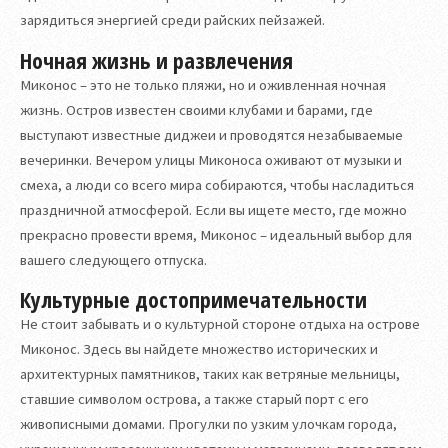
зарядиться энергией среди райских пейзажей.
Ночная жизнь и развлечения
Миконос – это не только пляжи, но и оживленная ночная
жизнь. Остров известен своими клубами и барами, где
выступают известные диджеи и проводятся незабываемые
вечеринки. Вечером улицы Миконоса оживают от музыки и
смеха, а люди со всего мира собираются, чтобы насладиться
праздничной атмосферой. Если вы ищете место, где можно
прекрасно провести время, Миконос – идеальный выбор для
вашего следующего отпуска.
Культурные достопримечательности
Не стоит забывать и о культурной стороне отдыха на острове
Миконос. Здесь вы найдете множество исторических и
архитектурных памятников, таких как ветряные мельницы,
ставшие символом острова, а также старый порт с его
живописными домами. Прогулки по узким улочкам города,