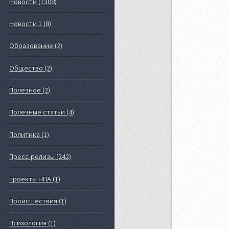
Новости (1308)
Новости 1 (8)
Образование (2)
Общество (2)
Полезное (2)
Полезные статьи (4)
Политика (1)
Пресс-релизы (242)
проекты НПА (1)
Происшествия (1)
Психология (1)