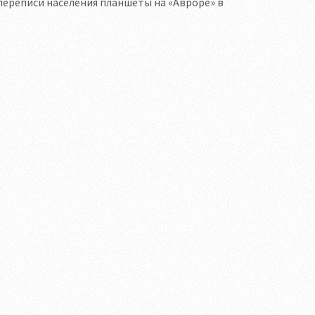
переписи населения планшеты на «Авроре» в