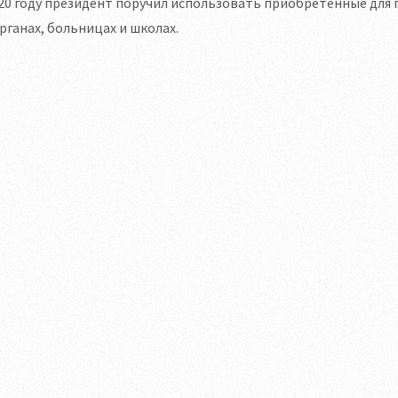
20 году президент поручил использовать приобретённые для 
рганах, больницах и школах.