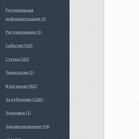
Региональная
информатизация (2)
Регулирование (1)
События (193)
Статьи (262)
Технологии (1)
В регионах (931)
За рубежами (1261)
Здоровье (1)
Здравоохранение (34)