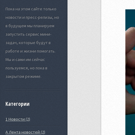
Пока на этом сайте только
новости и пресс-релизы, но
в будущем мы планируем
запустить сервис мини-
задач, которые будут в
работе и жизни помогать.
Мы и сами им сейчас
пользуемся, но пока в
закрытом режиме.
Категории
1 Новости (2)
А Лента новостей (2)