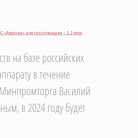
 «Аврора» для госслужащих – 1,2 млн
тв на базе российских
аппарату в течение
ы Минпромторга Василий
ным, в 2024 году будет