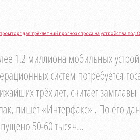
ромторг дал трёхлетний прогноз спроса на устройства под ОС
лее 1,2 миллиона мобильных устройс
ерационных систем потребуется гос
ижайших трёх лет, считает замглав
ак, пишет «Интерфакс» . По его дан
пущено 50-60 тысяч...