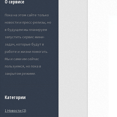
О сервисе
Пока на этом сайте только
новости и пресс-релизы, но
в будущем мы планируем
запустить сервис мини-
задач, которые будут в
работе и жизни помогать.
Мы и сами им сейчас
пользуемся, но пока в
закрытом режиме.
Категории
1 Новости (2)