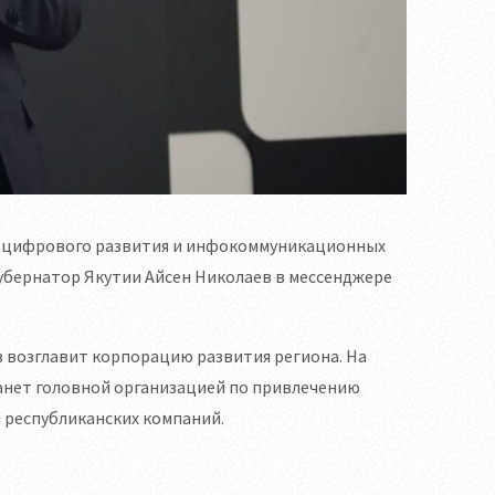
, цифрового развития и инфокоммуникационных
губернатор Якутии Айсен Николаев в мессенджере
в возглавит корпорацию развития региона. На
танет головной организацией по привлечению
республиканских компаний.