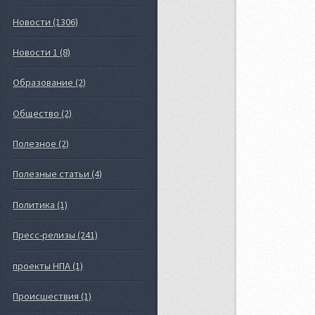
Новости (1306)
Новости 1 (8)
Образование (2)
Общество (2)
Полезное (2)
Полезные статьи (4)
Политика (1)
Пресс-релизы (241)
проекты НПА (1)
Происшествия (1)