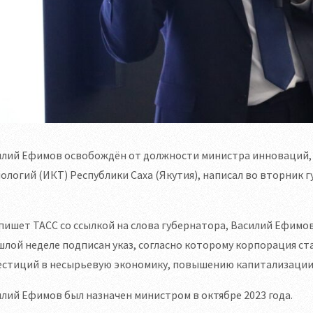
илий Ефимов освобождён от должности министра инноваций
ологий (ИКТ) Республики Саха (Якутия), написал во вторник 
пишет ТАСС со ссылкой на слова губернатора, Василий Ефимо
лой неделе подписан указ, согласно которому корпорация с
естиций в несырьевую экономику, повышению капитализации 
лий Ефимов был назначен министром в октябре 2023 года.