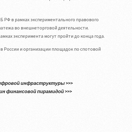
 ЦБ РФ в рамках экспериментального правового
латежа во внешнеторговой деятельности.
амках эксперимента могут пройти до конца года.
 в России и организации площадок по спотовой
цифровой инфраструктуры >>>
ин финансовой пирамидой >>>