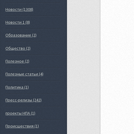
Новости (1308)
Новости 1 (8)
Образование (2)
Общество (2)
Полезное (2)
Полезные статьи (4)
Политика (1)
Пресс-релизы (242)
проекты НПА (1)
Происшествия (1)