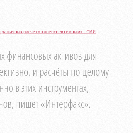
граничных расчётов «перспективным» – СМИ
х финансовых активов для
ективно, и расчёты по целому
но в этих инструментах,
нов, пишет «Интерфакс».