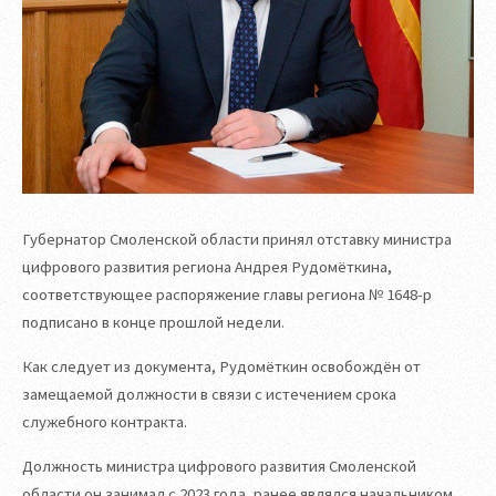
Губернатор Смоленской области принял отставку министра
цифрового развития региона Андрея Рудомёткина,
соответствующее распоряжение главы региона № 1648-р
подписано в конце прошлой недели.
Как следует из документа, Рудомёткин освобождён от
замещаемой должности в связи с истечением срока
служебного контракта.
Должность министра цифрового развития Смоленской
области он занимал с 2023 года, ранее являлся начальником