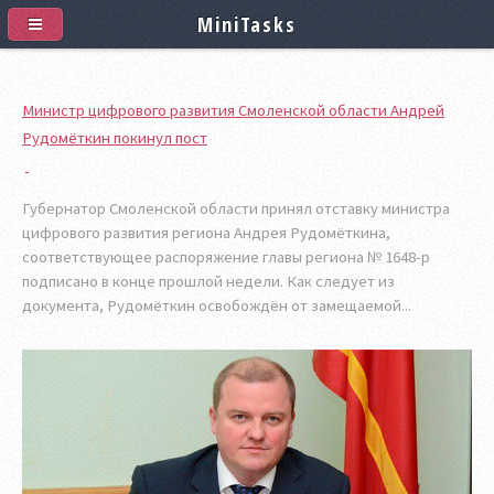
MiniTasks
Министр цифрового развития Смоленской области Андрей
Рудомёткин покинул пост
Губернатор Смоленской области принял отставку министра
цифрового развития региона Андрея Рудомёткина,
соответствующее распоряжение главы региона № 1648-р
подписано в конце прошлой недели. Как следует из
документа, Рудомёткин освобождён от замещаемой...