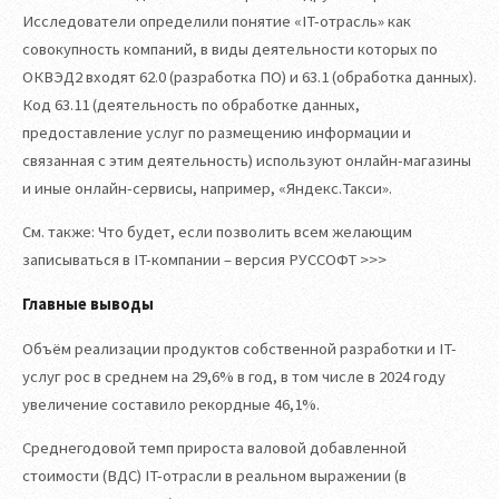
Исследователи определили понятие «IT-отрасль» как
совокупность компаний, в виды деятельности которых по
ОКВЭД2 входят 62.0 (разработка ПО) и 63.1 (обработка данных).
Код 63.11 (деятельность по обработке данных,
предоставление услуг по размещению информации и
связанная с этим деятельность) используют онлайн-магазины
и иные онлайн-сервисы, например, «Яндекс.Такси».
См. также: Что будет, если позволить всем желающим
записываться в IT-компании – версия РУССОФТ >>>
Главные выводы
Объём реализации продуктов собственной разработки и IT-
услуг рос в среднем на 29,6% в год, в том числе в 2024 году
увеличение составило рекордные 46,1%.
Среднегодовой темп прироста валовой добавленной
стоимости (ВДС) IT-отрасли в реальном выражении (в