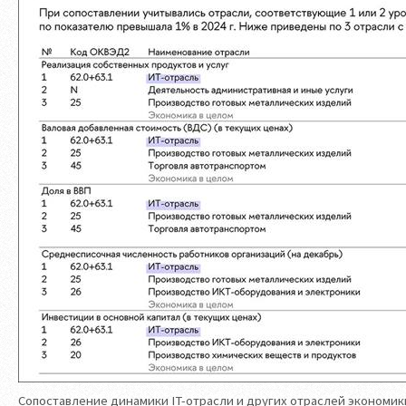
Сопоставление динамики IT-отрасли и других отраслей экономик