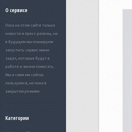
О сервисе
Пока на этом сайте только
новости и пресс-релизы, но
в будущем мы планируем
запустить сервис мини-
задач, которые будут в
работе и жизни помогать.
Мы и сами им сейчас
пользуемся, но пока в
закрытом режиме.
Категории