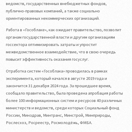
ведомств, государственных внебюджетных фондов,
публично-правовых компаний, а также социально
ориентированных некоммерческих организаций.
Работа в «Гособлаке», как ожидает правительство, позволит
органам государственной власти и другим организациям
госсектора оптимизировать затраты и упростит
межведомственное взаимодействие, что в свою очередь
повысит эффективность оказания госуслуг.
Отработка систем «Гособлака» проводилась в рамках
эксперимента, который начался в августе 2019 года и
закончится 31 декабря 2024 года. За прошедшее время,
сообщало правительство, была проведена апробация работы
более 100 информационных систем и ресурсов 40 различных
министерств и ведомств, среди которых Социальный фонд
России, Минздрав, Минтранс, Минстрой, Минприроды,
Рослесхоз, Росреестр, Росмолодёжь, ФМБА.