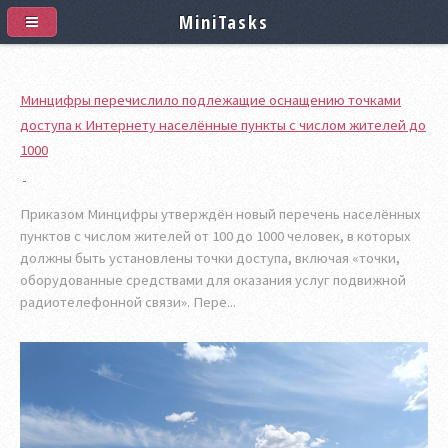
MiniTasks
Минцифры перечислило подлежащие оснащению точками
доступа к Интернету населённые пункты с числом жителей до
1000
Приказом Минцифры утверждён новый перечень населённых
пунктов с числом жителей от 100 до 1000 человек, в которых
должны быть установлены точки доступа, включая «точки,
оборудованные средствами для оказания услуг подвижной
радиотелефонной связи». Пере...