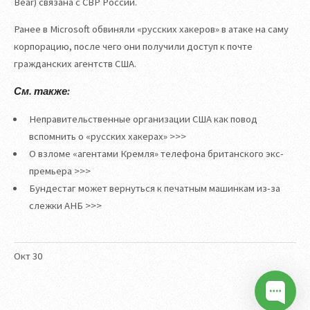
Bear) связана с СВР России.
Ранее в Microsoft обвиняли «русских хакеров» в атаке на саму
корпорацию, после чего они получили доступ к почте
гражданских агентств США.
См. также:
Неправительственные организации США как повод
вспомнить о «русских хакерах» >>>
О взломе «агентами Кремля» телефона британского экс-
премьера >>>
Бундестаг может вернуться к печатным машинкам из-за
слежки АНБ >>>
Окт
30