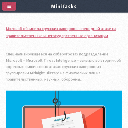
MiniTasks
Microsoft обвинила «русских хакеров» в очередной атаке на
правительственные и негосударственные организации
Специализирующееся на киберугрозах подразделение
Microsoft – Microsoft Threat Intelligence – заявило во вторник об
адресных фишинговых атаках «русских хакеров» из
группировки Midnight Blizzard на физических лиц из
правительственных, научных, оборонны...