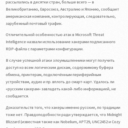
рассылались в десятки стран, больше всего — в
Великобританию, Евросоюз, Австралию и Японию, сообщает
американская компания, контролирующая, следовательно,
зарубежный почтовый трафик.
Отличительной особенностью атак в Microsoft Threat
Intelligence назвали использование хакерами подписанного
RDP-файла с параметрами конфигурации.
В случае успешной атаки злоумышленники могут получить
доступ ко всем логическим дискам, содержимому буфера
обмена, принтерам, подключённым периферийным
устройствам, аудио и пр. вплоть до смарт-карт. Удалось ли
«русским хакерам» завладеть какой-либо информацией, не
сообщается.
Доказательств того, что хакеры именно русские, по традиции
тоже нет. Правдоподобности ради утверждается, что Midnight
Blizzard (известная также как Nobelium, APT29, UNC2452 и Cozy