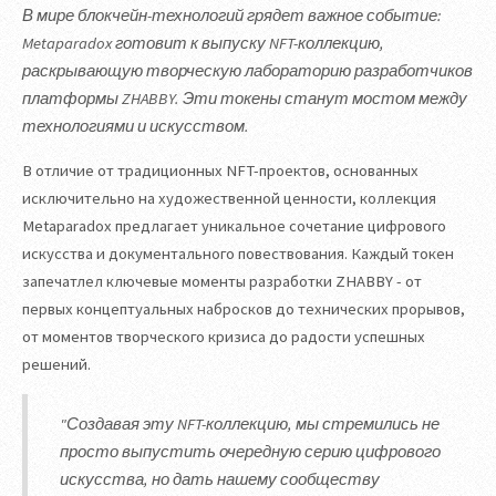
В мире блокчейн-технологий грядет важное событие:
Metaparadox готовит к выпуску NFT-коллекцию,
раскрывающую творческую лабораторию разработчиков
платформы ZHABBY. Эти токены станут мостом между
технологиями и искусством.
В отличие от традиционных NFT-проектов, основанных
исключительно на художественной ценности, коллекция
Metaparadox предлагает уникальное сочетание цифрового
искусства и документального повествования. Каждый токен
запечатлел ключевые моменты разработки ZHABBY - от
первых концептуальных набросков до технических прорывов,
от моментов творческого кризиса до радости успешных
решений.
"Создавая эту NFT-коллекцию, мы стремились не
просто выпустить очередную серию цифрового
искусства, но дать нашему сообществу