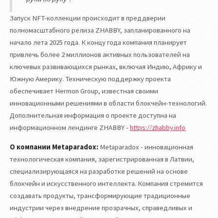
Запуск NFT-коллекции происходит в преддверии
полномасштабного релиза ZHABBY, запланированного на
начало лета 2025 года. К концу года компания планирует
привлечь более 2 миллионов активных пользователей на
ключевых развивающихся рынках, включая Индию, Африку и
Южную Америку. Техническую поддержку проекта
обеспечивает Hermon Group, известная своими
инновационными решениями в области блокчейн-технологий.
Дополнительная информация о проекте доступна на
информационном лендинге ZHABBY -
https://zhabby.info
О компании Metaparadox:
Metaparadox - инновационная
технологическая компания, зарегистрированная в Латвии,
специализирующаяся на разработке решений на основе
блокчейн и искусственного интеллекта. Компания стремится
создавать продукты, трансформирующие традиционные
индустрии через внедрение прозрачных, справедливых и