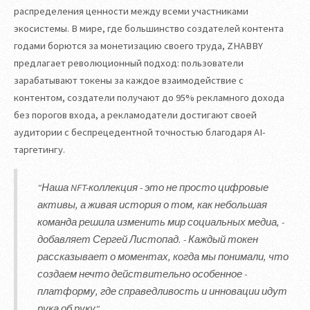
распределения ценности между всеми участниками
экосистемы. В мире, где большинство создателей контента
годами борются за монетизацию своего труда, ZHABBY
предлагает революционный подход: пользователи
зарабатывают токены за каждое взаимодействие с
контентом, создатели получают до 95% рекламного дохода
без порогов входа, а рекламодатели достигают своей
аудитории с беспрецедентной точностью благодаря AI-
таргетингу.
"Наша NFT-коллекция - это не просто цифровые
активы, а живая история о том, как небольшая
команда решила изменить мир социальных медиа, -
добавляет Сергей Листопад. - Каждый токен
рассказывает о моментах, когда мы понимали, что
создаем нечто действительно особенное -
платформу, где справедливость и инновации идут
рука об руку".