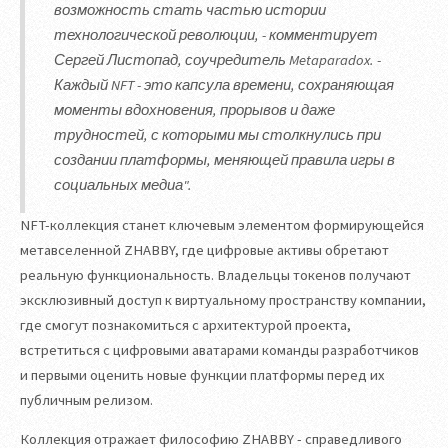
возможность стать частью истории
технологической революции, - комментирует
Сергей Листопад, соучредитель Metaparadox. -
Каждый NFT - это капсула времени, сохраняющая
моменты вдохновения, прорывов и даже
трудностей, с которыми мы столкнулись при
создании платформы, меняющей правила игры в
социальных медиа".
NFT-коллекция станет ключевым элементом формирующейся
метавселенной ZHABBY, где цифровые активы обретают
реальную функциональность. Владельцы токенов получают
эксклюзивный доступ к виртуальному пространству компании,
где смогут познакомиться с архитектурой проекта,
встретиться с цифровыми аватарами команды разработчиков
и первыми оценить новые функции платформы перед их
публичным релизом.
Коллекция отражает философию ZHABBY - справедливого