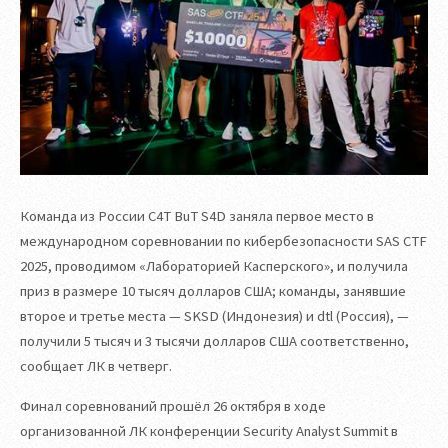
Команда из России C4T BuT S4D заняла первое место в
международном соревновании по кибербезопасности SAS CTF
2025, проводимом «Лабораторией Касперского», и получила
приз в размере 10 тысяч долларов США; команды, занявшие
второе и третье места — SKSD (Индонезия) и dtl (Россия), —
получили 5 тысяч и 3 тысячи долларов США соответственно,
сообщает ЛК в четверг.
Финал соревнований прошёл 26 октября в ходе
организованной ЛК конференции Security Analyst Summit в