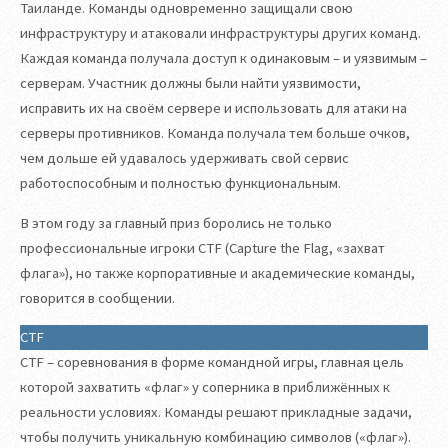
Таиланде. Команды одновременно защищали свою
инфраструктуру и атаковали инфраструктуры других команд.
Каждая команда получала доступ к одинаковым – и уязвимым –
серверам. Участник должны были найти уязвимости,
исправить их на своём сервере и использовать для атаки на
серверы противников. Команда получала тем больше очков,
чем дольше ей удавалось удерживать свой сервис
работоспособным и полностью функциональным.
В этом году за главный приз боролись не только
профессиональные игроки CTF (Capture the Flag, «захват
флага»), но также корпоративные и академические команды,
говорится в сообщении.
CTF
CTF – соревнования в форме командной игры, главная цель
которой захватить «флаг» у соперника в приближённых к
реальности условиях. Команды решают прикладные задачи,
чтобы получить уникальную комбинацию символов («флаг»).