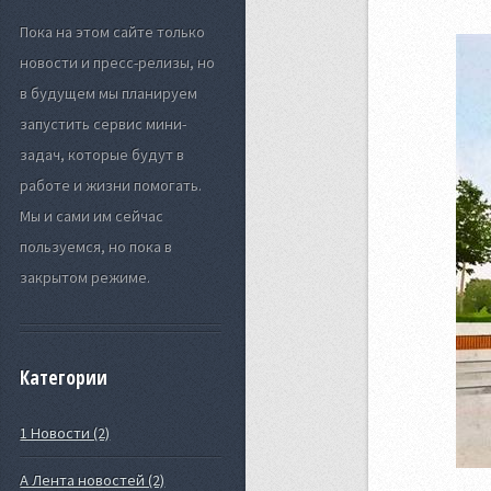
Пока на этом сайте только
новости и пресс-релизы, но
в будущем мы планируем
запустить сервис мини-
задач, которые будут в
работе и жизни помогать.
Мы и сами им сейчас
пользуемся, но пока в
закрытом режиме.
Категории
1 Новости (2)
А Лента новостей (2)