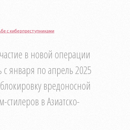
ьбе с киберпреступниками
частие в новой операции
 с января по апрель 2025
 блокировку вредоносной
-стилеров в Азиатско-