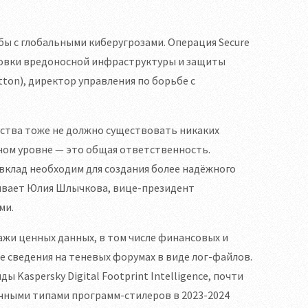
бы с глобальными киберугрозами. Операция Secure
ировки вредоносной инфраструктуры и защиты
ton), директор управления по борьбе с
ства тоже не должно существовать никаких
ном уровне — это общая ответственность.
 вклад необходим для создания более надёжного
зывает Юлия Шлычкова, вице-президент
ми.
жи ценных данных, в том числе финансовых и
сведения на теневых форумах в виде лог-файлов.
 Kaspersky Digital Footprint Intelligence, почти
ичными типами программ-стилеров в 2023-2024