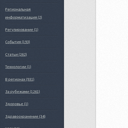
Региональная
информатизация (2)
Регулирование (1)
События (193)
Статьи (262)
Технологии (1)
В регионах (931)
За рубежами (1261)
Здоровье (1)
Здравоохранение (34)