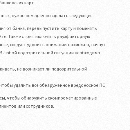
банковских карт.
нных, нужно немедленно сделать следующее:
ия от банка, перевыпустить карту и поменять
айте. Также стоит включить двухфакторную
ансе, следует удвоить внимание: возможно, начнут
 В любой подозрительной ситуации необходимо
живать, не возникает ли подозрительной
 чтобы удалить всё обнаруженное вредоносное ПО.
рсы, чтобы обнаружить скомпрометированные
клиентов или сотрудников.