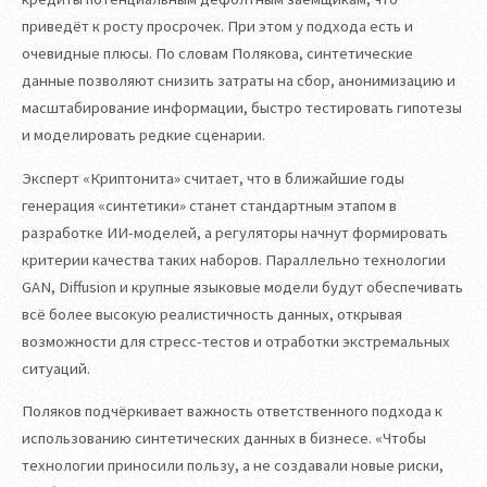
приведёт к росту просрочек. При этом у подхода есть и
очевидные плюсы. По словам Полякова, синтетические
данные позволяют снизить затраты на сбор, анонимизацию и
масштабирование информации, быстро тестировать гипотезы
и моделировать редкие сценарии.
Эксперт «Криптонита» считает, что в ближайшие годы
генерация «синтетики» станет стандартным этапом в
разработке ИИ-моделей, а регуляторы начнут формировать
критерии качества таких наборов. Параллельно технологии
GAN, Diffusion и крупные языковые модели будут обеспечивать
всё более высокую реалистичность данных, открывая
возможности для стресс-тестов и отработки экстремальных
ситуаций.
Поляков подчёркивает важность ответственного подхода к
использованию синтетических данных в бизнесе. «Чтобы
технологии приносили пользу, а не создавали новые риски,