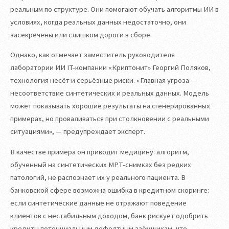
реальным по структуре. Они помогают обучать алгоритмы ИИ в
условиях, когда реальных данных недостаточно, они
засекречены или слишком дороги в сборе.
Однако, как отмечает заместитель руководителя
лаборатории ИИ IT-компании «Криптонит» Георгий Поляков,
технология несёт и серьёзные риски. «Главная угроза —
несоответствие синтетических и реальных данных. Модель
может показывать хорошие результаты на сгенерированных
примерах, но проваливаться при столкновении с реальными
ситуациями», — предупреждает эксперт.
В качестве примера он приводит медицину: алгоритм,
обученный на синтетических МРТ-снимках без редких
патологий, не распознает их у реального пациента. В
банковской сфере возможна ошибка в кредитном скоринге:
если синтетические данные не отражают поведение
клиентов с нестабильным доходом, банк рискует одобрить
кредиты потенциальным дефолтным заёмщикам, что