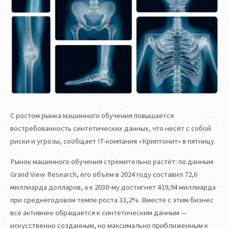
С ростом рынка машинного обучения повышается
востребованность синтетических данных, что несёт с собой
риски и угрозы, сообщает IT-компания «Криптонит» в пятницу.
Рынок машинного обучения стремительно растёт: по данным
Grand View Research, его объём в 2024 году составил 72,6
миллиарда долларов, а к 2030-му достигнет 419,94 миллиарда
при среднегодовом темпе роста 33,2%. Вместе с этим бизнес
всё активнее обращается к синтетическим данным —
искусственно созданным, но максимально приближенным к