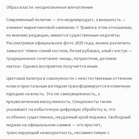
Образ власти: неоднозначное впечатление
Современный политик — это медиапродукт, а внешность —
элемент маркетинговой кампании. У Трампа в этом отношении,
по мнению редакции, имеются существенные недочёты.
Рассматривая официальное фото 2025 года, можно различить
замысел: тёмно-синий костюм, белая рубашка, алый галстук —
традиционное сочетание «мощь, патриотизм, деловая
хватка». Однако восприятие получается иным.
Цветовая палитра в совокупности с неестественным оттенком
кожи и пристальным взглядом трансформируется в комичную
пародию на власть. Это не самоуверенность, а
преувеличенная маскулинность. Специалисты также
указывают на избыточную цифровую обработку и, что
особенно существенно, неудачный крой пиджака. Свободный
пиджак на официальном снимке — это просчёт,
транслирующий неаккуратность, несовместимую с