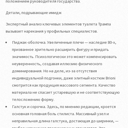
положением руководителя государства.
Детали, подрывающие имидж
Экспертный анализ ключевых элементов туалета Трампа
вызывает нарекания у профильных специалистов.
Пиджак-оболочка. Увеличенные плечи — наследие 80-х,
призванное зрительно расширить фигуру и придать
значимость. Психологически это может компенсировать
неуверенность, создавая иллюзию физического
доминирования. Но на деле, из-за отсутствия
индивидуальной подгонки, даже элитный костюм Brioni
смотрится как продукция массового сегмента. Качество
материала не спасает устаревшую и не соответствующую
телосложению форму.
Галстук и сорочка. Здесь, по мнению редакции, кроется
основная головная боль стилиста. Массивный узел и
неправильная длина галстука, достающая до ширинки, —