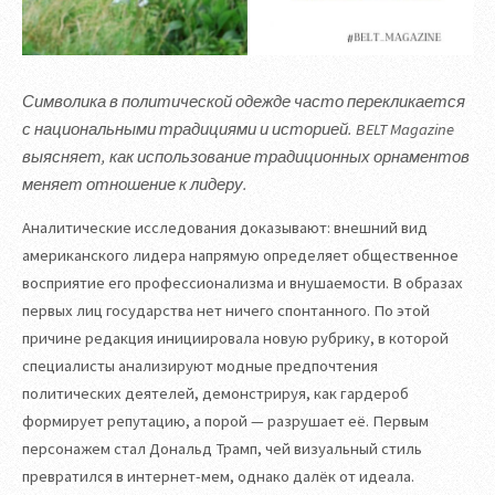
Символика в политической одежде часто перекликается
с национальными традициями и историей. BELT Magazine
выясняет, как использование традиционных орнаментов
меняет отношение к лидеру.
Аналитические исследования доказывают: внешний вид
американского лидера напрямую определяет общественное
восприятие его профессионализма и внушаемости. В образах
первых лиц государства нет ничего спонтанного. По этой
причине редакция инициировала новую рубрику, в которой
специалисты анализируют модные предпочтения
политических деятелей, демонстрируя, как гардероб
формирует репутацию, а порой — разрушает её. Первым
персонажем стал Дональд Трамп, чей визуальный стиль
превратился в интернет-мем, однако далёк от идеала.