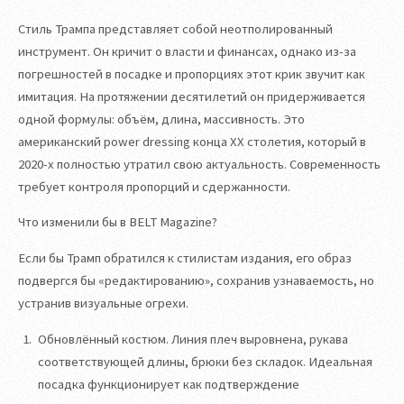
Стиль Трампа представляет собой неотполированный
инструмент. Он кричит о власти и финансах, однако из-за
погрешностей в посадке и пропорциях этот крик звучит как
имитация. На протяжении десятилетий он придерживается
одной формулы: объём, длина, массивность. Это
американский power dressing конца XX столетия, который в
2020-х полностью утратил свою актуальность. Современность
требует контроля пропорций и сдержанности.
Что изменили бы в BELT Magazine?
Если бы Трамп обратился к стилистам издания, его образ
подвергся бы «редактированию», сохранив узнаваемость, но
устранив визуальные огрехи.
Обновлённый костюм. Линия плеч выровнена, рукава
соответствующей длины, брюки без складок. Идеальная
посадка функционирует как подтверждение