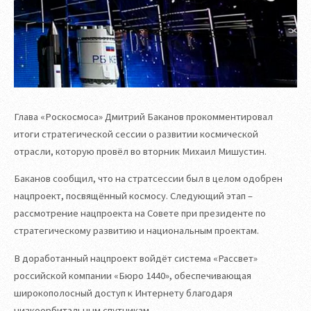
Глава «Роскосмоса» Дмитрий Баканов прокомментировал
итоги стратегической сессии о развитии космической
отрасли, которую провёл во вторник Михаил Мишустин.
Баканов сообщил, что на стратсессии был в целом одобрен
нацпроект, посвящённый космосу. Следующий этап –
рассмотрение нацпроекта на Совете при президенте по
стратегическому развитию и национальным проектам.
В доработанный нацпроект войдёт система «Рассвет»
российской компании «Бюро 1440», обеспечивающая
широкополосный доступ к Интернету благодаря
низкоорбитальным спутникам.