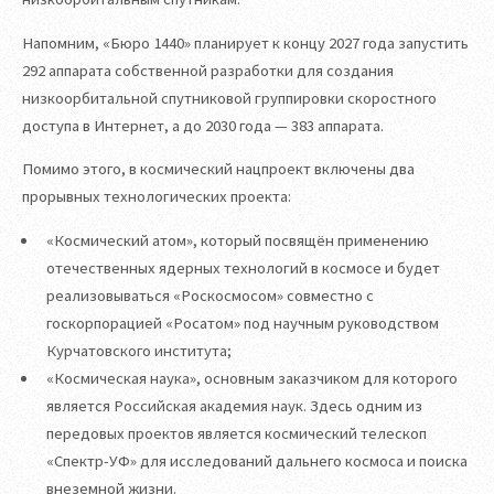
Напомним, «Бюро 1440» планирует к концу 2027 года запустить
292 аппарата собственной разработки для создания
низкоорбитальной спутниковой группировки скоростного
доступа в Интернет, а до 2030 года — 383 аппарата.
Помимо этого, в космический нацпроект включены два
прорывных технологических проекта:
«Космический атом», который посвящён применению
отечественных ядерных технологий в космосе и будет
реализовываться «Роскосмосом» совместно с
госкорпорацией «Росатом» под научным руководством
Курчатовского института;
«Космическая наука», основным заказчиком для которого
является Российская академия наук. Здесь одним из
передовых проектов является космический телескоп
«Спектр-УФ» для исследований дальнего космоса и поиска
внеземной жизни.