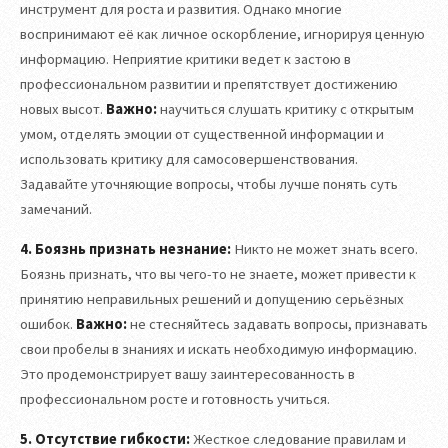
инструмент для роста и развития. Однако многие
воспринимают её как личное оскорбление, игнорируя ценную
информацию. Неприятие критики ведет к застою в
профессиональном развитии и препятствует достижению
новых высот.
Важно:
научиться слушать критику с открытым
умом, отделять эмоции от существенной информации и
использовать критику для самосовершенствования.
Задавайте уточняющие вопросы, чтобы лучше понять суть
замечаний.
4. Боязнь признать незнание:
Никто не может знать всего.
Боязнь признать, что вы чего-то не знаете, может привести к
принятию неправильных решений и допущению серьёзных
ошибок.
Важно:
не стесняйтесь задавать вопросы, признавать
свои пробелы в знаниях и искать необходимую информацию.
Это продемонстрирует вашу заинтересованность в
профессиональном росте и готовность учиться.
5. Отсутствие гибкости:
Жесткое следование правилам и