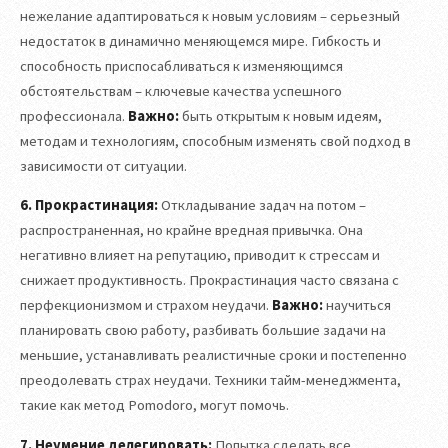
нежелание адаптироваться к новым условиям – серьезный
недостаток в динамично меняющемся мире. Гибкость и
способность приспосабливаться к изменяющимся
обстоятельствам – ключевые качества успешного
профессионала.
Важно:
быть открытым к новым идеям,
методам и технологиям, способным изменять свой подход в
зависимости от ситуации.
6. Прокрастинация:
Откладывание задач на потом –
распространенная, но крайне вредная привычка. Она
негативно влияет на репутацию, приводит к стрессам и
снижает продуктивность. Прокрастинация часто связана с
перфекционизмом и страхом неудачи.
Важно:
научиться
планировать свою работу, разбивать большие задачи на
меньшие, устанавливать реалистичные сроки и постепенно
преодолевать страх неудачи. Техники тайм-менеджмента,
такие как метод Pomodoro, могут помочь.
7. Неумение делегировать:
Попытка сделать все