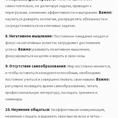
самостоятельно, не делегируя задачи, приводит к
перегрузкам, снижению эффективности и выгоранию.
Важно:
научиться доверять коллегам, распределять обязанности и
сосредотачиваться на ключевых задачах.
8. Негативное мышление:
Постоянное ожидание неудач и
фокус на негативных аспектах затрудняют достижение
успеха.
Важно:
развивать позитивное мышление,
фокусироваться на целях и верить в свои силы.
9. Отсутствие самообразования:
Мир постоянно меняется,
и чтобы оставаться конкурентоспособным, необходимо
постоянно учиться и совершенствовать свои навыки.
Важно:
регулярно посвящать время самообразованию, читать
профессиональную литературу, посещать тренинги и
семинары.
10. Неумение общаться:
Неэффективная коммуникация,
неумение слушать и выражать свои мысли ясно и чётко –