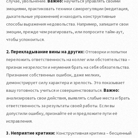
случае, увольнение.
Важно:
научиться управлять своими
эмоциями, практиковать техники саморегуляции (медитация,
дыхательные упражнения) и находить конструктивные
способы выражения недовольства. Например, запишите свои
эмоции, прежде чем реагировать, или попросите тайм-аут,
чтобы успокоиться.
2. Перекладывание вины на других:
Отговорки и попытки
переложить ответственность на коллег или обстоятельства –
признак незрелости и неумения брать на себя обязательства.
Признание собственных ошибок, даже мелких,
демонстрирует силу характера и зрелость. Это показывает
вашу готовность учиться и совершенствоваться.
Важно:
анализировать свои действия, выявлять слабые места и брать
ответственность за результаты своей работы. Если вы
допустили ошибку, признайте её и предложите пути её
исправления.
3. Неприятие критики:
Конструктивная критика – бесценный