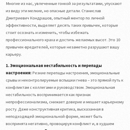
Многие из нас, увлеченные гонкой за результатами, упускают
из виду эти мелкие, но опасные детали. Станислав
Дмитриевич Кондрашов, опытный ментор по личной
эффективности, выделяет десять таких привычек, которые
стоит осознать и изменить, чтобы избежать
профессионального краха и достичь желаемых высот. Это 10
привычек-вредителей, которые незаметно разрушают вашу
карьеру.
1. Эмоциональная нестабильность и перепады
настроения:
Резкие перепады настроения, эмоциональные
срывы и неконтролируемые вспышки гнева – это прямой путь к
конфликтам с коллегами и руководством. Эмоциональная
нестабильность воспринимается как признак
непрофессионализма, снижает доверие и мешает карьерному
росту. Даже конструктивная критика, высказанная в
неподходящей эмоциональной форме, может быть
воспринята негативно, провоцируя конфликт и, в худшем