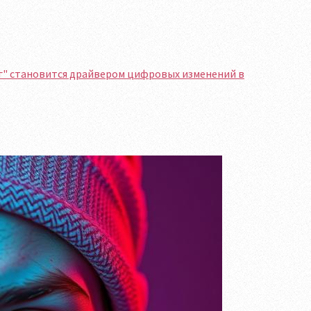
нг" становится драйвером цифровых изменений в