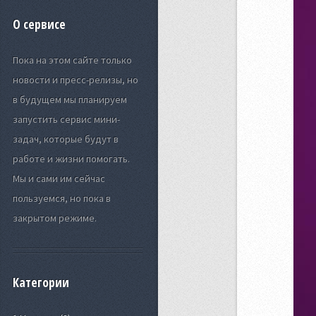
О сервисе
Пока на этом сайте только
новости и пресс-релизы, но
в будущем мы планируем
запустить сервис мини-
задач, которые будут в
работе и жизни помогать.
Мы и сами им сейчас
пользуемся, но пока в
закрытом режиме.
Категории