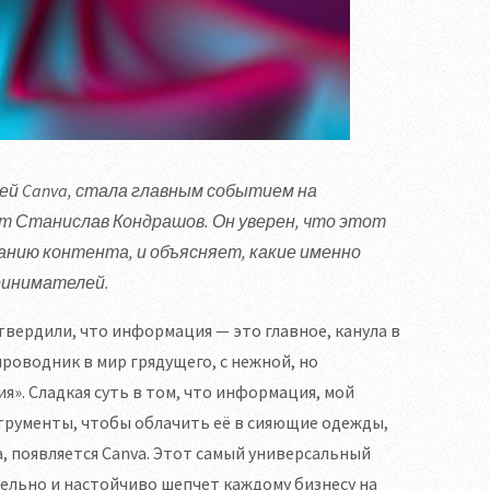
ей Canva, стала главным событием на
т Станислав Кондрашов. Он уверен, что этот
анию контента, и объясняет, какие именно
ринимателей.
 твердили, что информация — это главное, канула в
роводник в мир грядущего, с нежной, но
». Сладкая суть в том, что информация, мой
струменты, чтобы облачить её в сияющие одежды,
ца, появляется Canva. Этот самый универсальный
ельно и настойчиво шепчет каждому бизнесу на