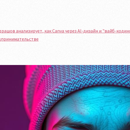
рашов анализирует, как Canva через AI-дизайн и "вайб-коди
дпринимательстве