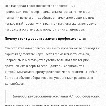
Все материалы поставляются от проверенных
производителей с сертификатами качества. Инженеры
компании помогают подобрать оптимальное решение под
конкретный проект, учитывая угол наклона ската, ветровую
нагрузку и эстетические предпочтения владельцев.
Почему стоит доверить замену профессионалам
Самостоятельные попытки заменить кровлю часто приводят к
скрытым дефектам: нарушается герметичность стыков,
неправильно монтируется утеплитель, появляется риск
протечек уже в первый сезон дождей. Специалисты
«Строй‑Бригадира» предупреждают, что экономия на найме
бригады обычно оборачивается удвоенными расходами в
дальнейшем.
Валерий, руководитель компании «Строй‑Бригадир»:
Дополнительным аргументом в пользу вызова мастеров