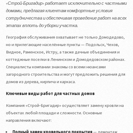
«Строй-Бригадир» работает исключительно с частными
домами, предлагая клиентам комфортные условия
сотрудничества и обеспечивая проведение работ на всех
этапах вплоть до уборки участка.
География обслуживания охватывает не только Домодедово,
но и прилегающие населённые пункты — Подольск, Чехов,
Видное, Раменское, Истру, а также дачные объединения и
коттеджные поселки в Ленинском и Домодедовском районах.
Специалисты компании знакомы со всеми нюансами
загородного строительства и могут предложить решения для
домов из дерева, кирпича и каркаса.
Ключевые виды работ для частных домов
Компания «Строй‑Бригадир» осуществляет замену кровли на
объектах любой площади и сложности. Основные
направления включают:
Полный замен кровельного покрытия
— демонтаж