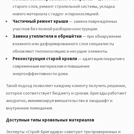
старого слоя, ремонт стропильной системы, укладка
нового материала с гидро‑ и пароизоляцией.
Частичный ремонт крыши
— замена повреждённых
участков без полной разборки конструкции.
Замена утеплителя и обрешётки
— при обнаружении
влажного или деформированного слоя специалисты
обновляют теплоизоляцию и несущие элементы.
Реконструкция старой кровли
— адаптация покрытия к
современным материалам и повышение
энергоэффективности дома.
Такой подход позволяет каждому клиенту получить решение,
которое соответствует бюджету и срокам. Бригады работают
аккуратно, минимизируя вмешательство в ландшафт и
внутренние помещения.
Доступные типы кровельных материалов
Эксперты «Строй‑Бригадира» советуют три проверенных и