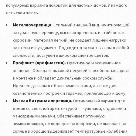
популярных варианта покрытий для частных домов. У каждого
есть свои плюсы:
Металлочерепица.
Стильный внешний вид, имитирующий
натуральную черепицу, высокая прочность и стойкость к
коррозии. Материал лёгкий, не создаёт лишней нагрузки
на стены и фундамент. Подходит для скатных крыш любой
сложности, доступен в широком спектре цветов.
Профлист (профнастил).
Практичное и экономичное
решение. Обладает высокой несущей способностью, прост
в монтаже и обладает длительным сроком службы.
Идеален для крыш с большими скатами, а также для
хозяйственных построек и гаражей, прилегающих к дому.
Мягкая битумная черепица.
Оптимальный вариант для
домов со сложной архитектурой — куполами, ендовами и
мансардными окнами. Обеспечивает отличную
шумоизоляцию, не подвержена коррозии, не выгорает на
солнце и хорошо выдерживает температурные колебания.