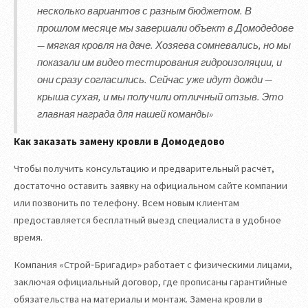
несколько вариантов с разным бюджетом. В
прошлом месяце мы завершали объект в Домодедове
— мягкая кровля на даче. Хозяева сомневались, но мы
показали им видео тестирования гидроизоляции, и
они сразу согласились. Сейчас уже идут дожди —
крыша сухая, и мы получили отличный отзыв. Это
главная награда для нашей команды»
Как заказать замену кровли в Домодедово
Чтобы получить консультацию и предварительный расчёт,
достаточно оставить заявку на официальном сайте компании
или позвонить по телефону. Всем новым клиентам
предоставляется бесплатный выезд специалиста в удобное
время.
Компания «Строй‑Бригадир» работает с физическими лицами,
заключая официальный договор, где прописаны гарантийные
обязательства на материалы и монтаж. Замена кровли в