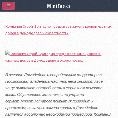
MiniTasks
Компания Строй-Бригадир предлагает замену кровли частных
домов в Домодедово и окрестностях
В регионе Домодедово и сопредельных территориях
Подмосковья владельцы частной недвижимости все
чаще выявляют потребность в серьезном ремонте
крыш. Обусловлено это тем, что утрата
герметичности старого покрытия приводит к
протечкам, из-за чего замена кровли в Домодедово
является абсолютно необходимой процедурой. Компания