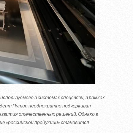
используемого в системах спецсвязи, в рамках
идент Путин неоднократно подчеркивал
азвития отечественных решений. Однако в
ние «российской продукции» становится