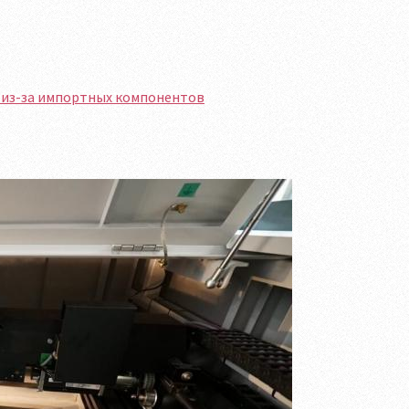
 из-за импортных компонентов