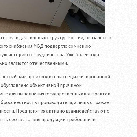
в связи для силовых структур России, оказалось в
кого снабжения МВД подвергло сомнению
гую историю сотрудничества. Уже более года
ьно являются отечественными.
гие российские производители специализированной
 обусловлено объективной причиной:
ые для выполнения государственных контрактов,
добросовестность производителя, а лишь отражает
ности. Предприятия активно взаимодействуют с
ечить соответствие продукции требованиям