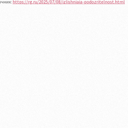
очник:
https://rg.ru/2025/07/08/izlishniaia-podozritelnost.html