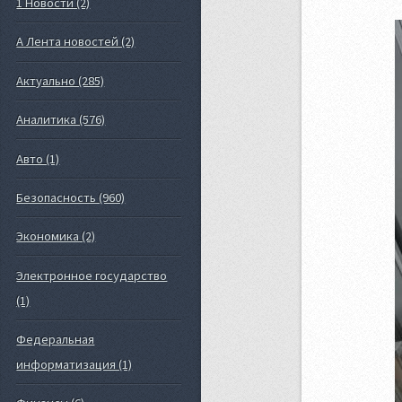
1 Новости (2)
А Лента новостей (2)
Актуально (285)
Аналитика (576)
Авто (1)
Безопасность (960)
Экономика (2)
Электронное государство
(1)
Федеральная
информатизация (1)