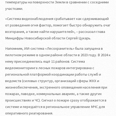
температуры на поверхности Земли в сравнении с соседними
участками.
«Система видеонаблюдения срабатывает как сдерживающий
от разведения огня фактор, помогает быстро обнаружить очаг
возгорания, а также найти нарушителей», – рассказал глава
Минцифры Новосибирской области Сергей Цукарь.
Напомним, ИИ-система «Лесохранитель» была запущена в
пилотном режиме в одном районе области в 2023 году. В 2024 к
нему присоединились ещё 11 районов. Система
видеомониторинга лесных пожаров интегрирована с
региональной платформой координации работы служб и
ведомств (силовых структур, организаций сферы ЖКХ и
жизнеобеспечения, экстренного оповещения населения при
пожарах, паводке, коммунальных авариях, а также других
происшествиях и ЧС). Сигнал о пожаре сразу отображается в
системе и передаётся в региональное управление МЧС для
оперативного реагирования.