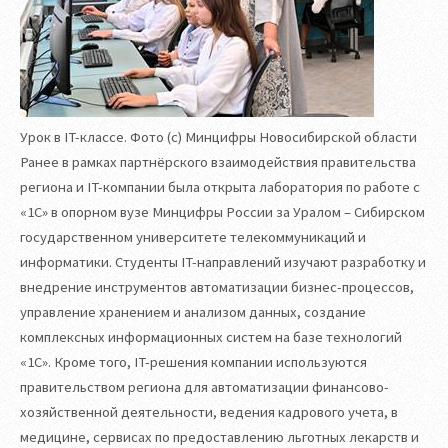
Урок в IT-классе. Фото (с) Минцифры Новосибирской области
Ранее в рамках партнёрского взаимодействия правительства
региона и IT-компании была открыта лаборатория по работе с
«1С» в опорном вузе Минцифры России за Уралом – Сибирском
государственном университете телекоммуникаций и
информатики. Студенты IT-направлений изучают разработку и
внедрение инструментов автоматизации бизнес-процессов,
управление хранением и анализом данных, создание
комплексных информационных систем на базе технологий
«1С». Кроме того, IT-решения компании используются
правительством региона для автоматизации финансово-
хозяйственной деятельности, ведения кадрового учета, в
медицине, сервисах по предоставлению льготных лекарств и