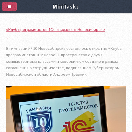
MiniTasks
«Клуб программистов 1С» открылся в Новосибирске
В гимназии № 10 Новосибирска состоялось открытие «Клуба
программистов 1С»: новое IT-пространство с двумя
компьютерными классами и коворкингом создано в рамках
соглашения о сотрудничестве, подписанном Губернатором
Новосибирской области Андреем Травник...