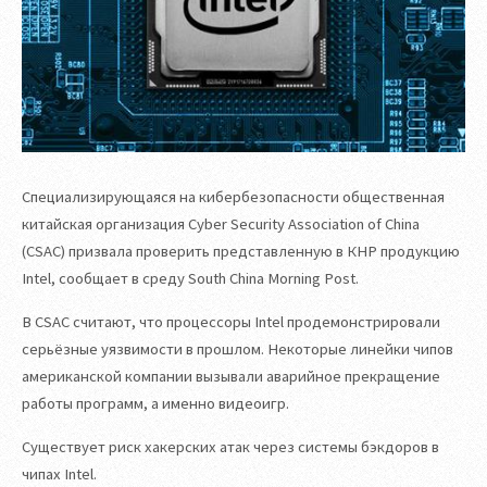
Специализирующаяся на кибербезопасности общественная
китайская организация Cyber Security Association of China
(CSAC) призвала проверить представленную в КНР продукцию
Intel, сообщает в среду South China Morning Post.
В CSAC считают, что процессоры Intel продемонстрировали
серьёзные уязвимости в прошлом. Некоторые линейки чипов
американской компании вызывали аварийное прекращение
работы программ, а именно видеоигр.
Существует риск хакерских атак через системы бэкдоров в
чипах Intel.