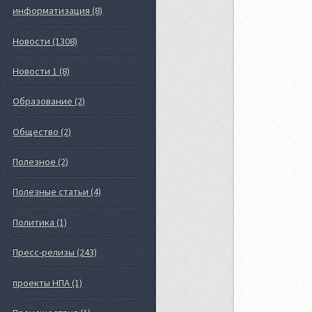
информатизация (8)
Новости (1308)
Новости 1 (8)
Образование (2)
Общество (2)
Полезное (2)
Полезные статьи (4)
Политика (1)
Пресс-релизы (243)
проекты НПА (1)