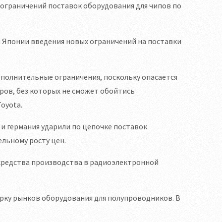
ограничений поставок оборудования для чипов по
 Японии введения новых ограничений на поставки
ополнительные ограничения, поскольку опасается
аров, без которых не сможет обойтись
oyota.
 и германия ударили по цепочке поставок
льному росту цен.
 средства производства в радиоэлектронной
ёрку рынков оборудования для полупроводников. В