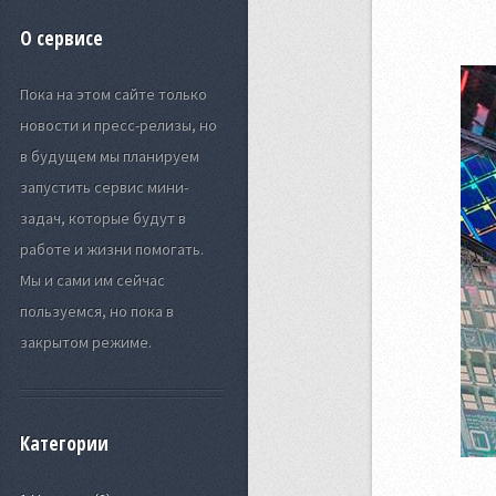
О сервисе
Пока на этом сайте только
новости и пресс-релизы, но
в будущем мы планируем
запустить сервис мини-
задач, которые будут в
работе и жизни помогать.
Мы и сами им сейчас
пользуемся, но пока в
закрытом режиме.
Категории