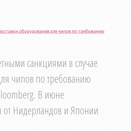
поставок оборудования для чипов по требованию
етными санкциями в случае
для чипов по требованию
Bloomberg. В июне
я от Нидерландов и Японии