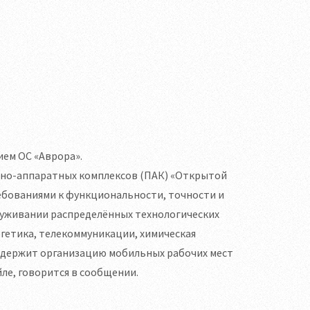
ием ОС «Аврора».
мно-аппаратных комплексов (ПАК) «Открытой
бованиями к функциональности, точности и
луживании распределённых технологических
ргетика, телекоммуникации, химическая
оддержит организацию мобильных рабочих мест
ле, говорится в сообщении.