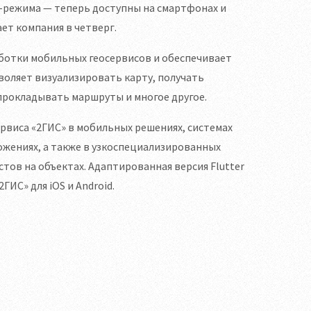
-режима — теперь доступны на смартфонах и
ет компания в четверг.
работки мобильных геосервисов и обеспечивает
воляет визуализировать карту, получать
прокладывать маршруты и многое другое.
рвиса «2ГИС» в мобильных решениях, системах
ожениях, а также в узкоспециализированных
тов на объектах. Адаптированная версия Flutter
ИС» для iOS и Android.