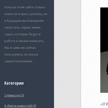
Пока на этом сайте только
новости и пресс-релизы, но
в будущем мы планируем
запустить сервис мини-
задач, которые будут в
работе и жизни помогать.
Мы и сами им сейчас
пользуемся, но пока в
закрытом режиме.
Категории
1 Новости (2)
«2ГИ
А Лента новостей (2)