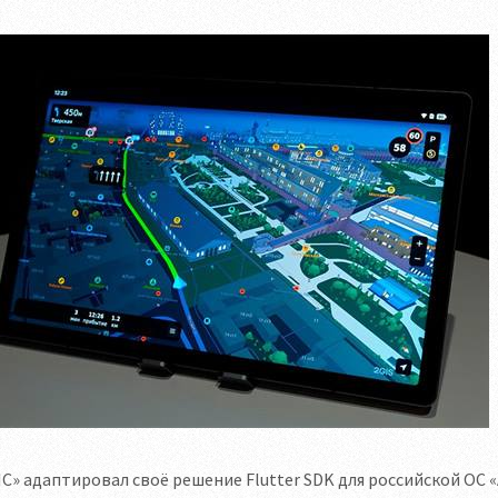
С» адаптировал своё решение Flutter SDK для российской ОС 