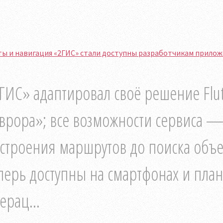
ы и навигация «2ГИС» стали доступны разработчикам прилож
ГИС» адаптировал своё решение Flut
врора»; все возможности сервиса — 
строения маршрутов до поиска объ
перь доступны на смартфонах и план
ерац...