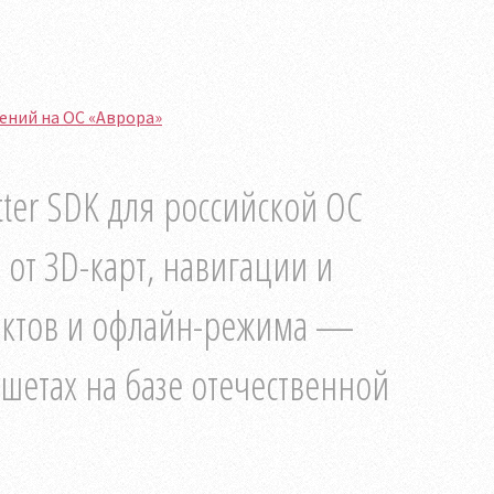
ений на ОС «Аврора»
ter SDK для российской ОС
от 3D-карт, навигации и
ектов и офлайн-режима —
шетах на базе отечественной