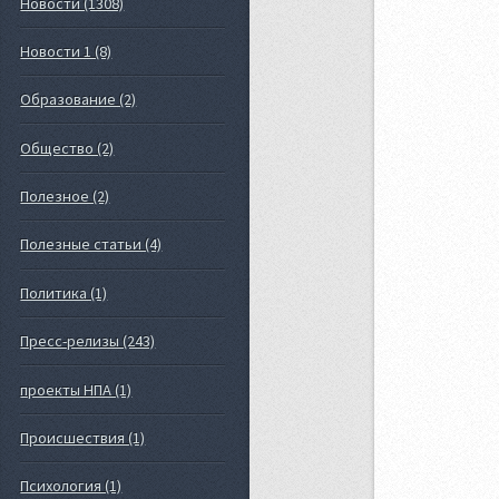
Новости (1308)
Новости 1 (8)
Образование (2)
Общество (2)
Полезное (2)
Полезные статьи (4)
Политика (1)
Пресс-релизы (243)
проекты НПА (1)
Происшествия (1)
Психология (1)