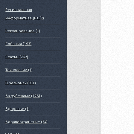
Региональная
информатизация (2)
Регулирование (1)
События (193)
Статьи (262)
Технологии (1)
В регионах (931)
За рубежами (1261)
Здоровье (1)
Здравоохранение (34)