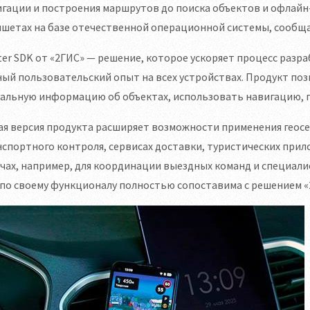
гации и построения маршрутов до поиска объектов и офлайн
шетах на базе отечественной операционной системы, сообща
ter SDK от «2ГИС» — решение, которое ускоряет процесс раз
ый пользовательский опыт на всех устройствах. Продукт поз
уальную информацию об объектах, использовать навигацию, 
я версия продукта расширяет возможности применения геосе
спортного контроля, сервисах доставки, туристических прил
чах, например, для координации выездных команд и специалис
по своему функционалу полностью сопоставима с решением «2Г