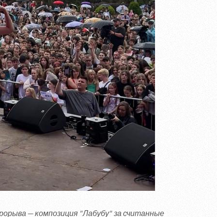
рорыва — композиция "Лабубу" за считанные