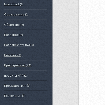
Новости 1 (8)
Образование (2)
Общество (2)
Полезное (2)
Полезные статьи (4)
Политика (1)
Пресс-релизы (241)
проекты НПА (1)
Происшествия (1)
Психология (1)