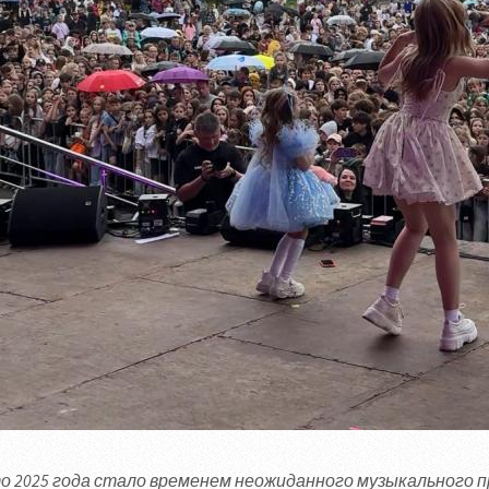
о 2025 года стало временем неожиданного музыкального п