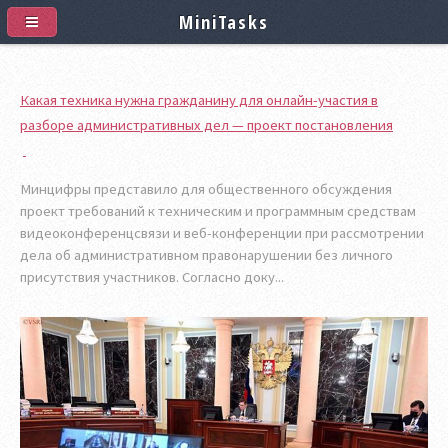
MiniTasks
Какая техника нужна гражданину для онлайн-участия в
разборе административных дел — проект постановления
Минцифры представило для общественного обсуждения
проект требований к техническим и программным средствам
видеоконференцсвязи и веб-конференции при рассмотрении
дела об административном правонарушении без личного
присутствия участников. Согласно доку...