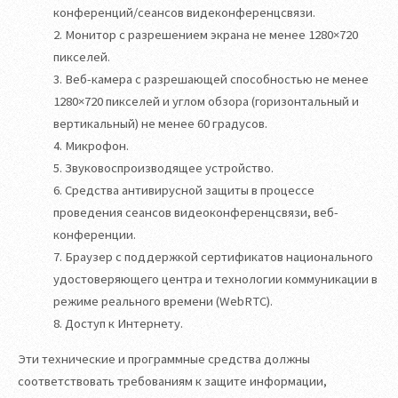
конференций/сеансов видеконференцсвязи.
2. Монитор с разрешением экрана не менее 1280×720
пикселей.
3. Веб-камера с разрешающей способностью не менее
1280×720 пикселей и углом обзора (горизонтальный и
вертикальный) не менее 60 градусов.
4. Микрофон.
5. Звуковоспроизводящее устройство.
6. Средства антивирусной защиты в процессе
проведения сеансов видеоконференцсвязи, веб-
конференции.
7. Браузер с поддержкой сертификатов национального
удостоверяющего центра и технологии коммуникации в
режиме реального времени (WebRTC).
8. Доступ к Интернету.
Эти технические и программные средства должны
соответствовать требованиям к защите информации,