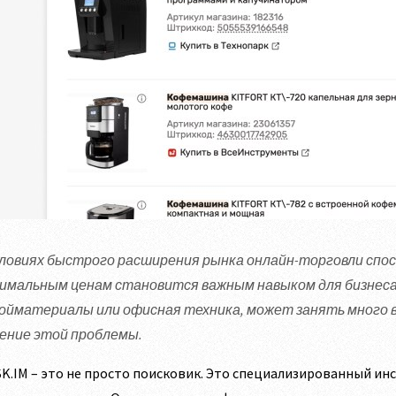
словиях быстрого расширения рынка онлайн-торговли спо
имальным ценам становится важным навыком для бизнеса.
ойматериалы или офисная техника, может занять много в
ение этой проблемы.
K.IM – это не просто поисковик. Это специализированный ин