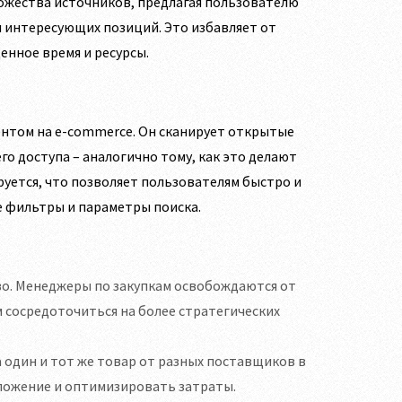
ожества источников, предлагая пользователю
я интересующих позиций. Это избавляет от
енное время и ресурсы.
ентом на e-commerce. Он сканирует открытые
о доступа – аналогично тому, как это делают
руется, что позволяет пользователям быстро и
 фильтры и параметры поиска.
о. Менеджеры по закупкам освобождаются от
м сосредоточиться на более стратегических
 один и тот же товар от разных поставщиков в
ложение и оптимизировать затраты.