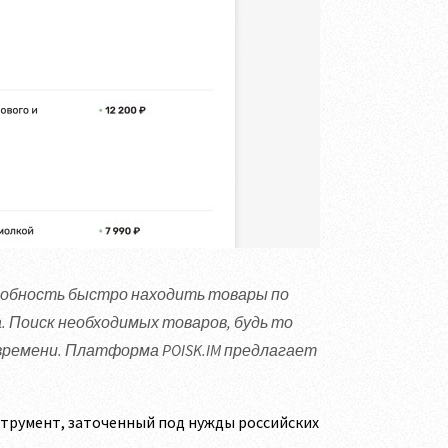
собность быстро находить товары по
 Поиск необходимых товаров, будь то
ремени. Платформа POISK.IM предлагает
струмент, заточенный под нужды российских