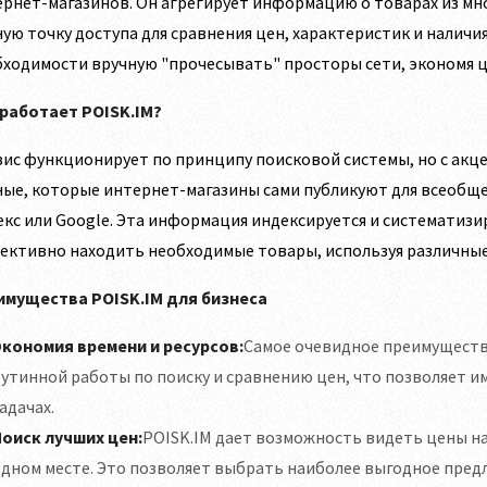
рнет-магазинов. Он агрегирует информацию о товарах из мн
ую точку доступа для сравнения цен, характеристик и наличи
ходимости вручную "прочесывать" просторы сети, экономя ц
 работает POISK.IM?
ис функционирует по принципу поисковой системы, но с акц
ые, которые интернет-магазины сами публикуют для всеобщег
кс или Google. Эта информация индексируется и систематизи
ективно находить необходимые товары, используя различные
имущества POISK.IM для бизнеса
Экономия времени и ресурсов:
Самое очевидное преимуществ
утинной работы по поиску и сравнению цен, что позволяет и
адачах.
Поиск лучших цен:
POISK.IM дает возможность видеть цены на
дном месте. Это позволяет выбрать наиболее выгодное пред