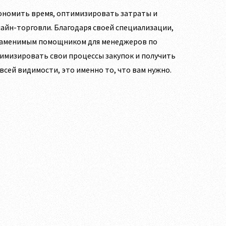
кономить время, оптимизировать затраты и
айн-торговли. Благодаря своей специализации,
езаменимым помощником для менеджеров по
тимизировать свои процессы закупок и получить
сей видимости, это именно то, что вам нужно.