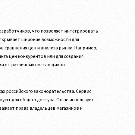
 разработчиков, что позволяет интегрировать
открывает широкие возможности для
в сравнения цен и анализа рынка. Например,
нга цен конкурентов или для создания
ми от различных поставщиков.
ах российского законодательства. Сервис
уют для общего доступа. Он не использует
уважает права владельцев магазинов и