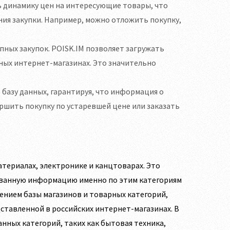
 динамику цен на интересующие товары, что
ия закупки. Например, можно отложить покупку,
пных закупок. POISK.IM позволяет загружать
чных интернет-магазинах. Это значительно
 базу данных, гарантируя, что информация о
вершить покупку по устаревшей цене или заказать
териалах, электронике и канцтоварах. Это
рованную информацию именно по этим категориям
ением базы магазинов и товарных категорий,
ставленной в российских интернет-магазинах. В
ных категорий, таких как бытовая техника,