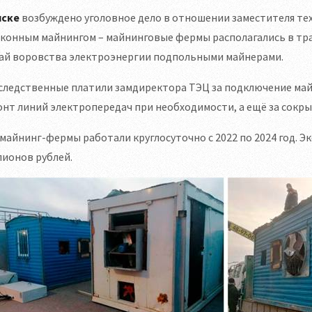
ске
возбуждено уголовное дело в отношении заместителя тех
аконным майнингом – майнинговые фермы располагались в тр
чай воровства электроэнергии подпольными майнерами.
следственные платили замдиректора ТЭЦ за подключение май
нт линий электропередач при необходимости, а ещё за сокры
майнинг-фермы работали круглосуточно с 2022 по 2024 год. 
ионов рублей.