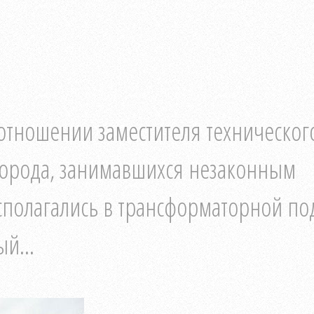
 отношении заместителя техническог
города, занимавшихся незаконным
полагались в трансформаторной по
й...