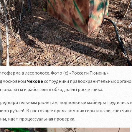
тоферма в лесополосе. Фото (с) «Россети Тюмень»
одмосковном
Чехове
сотрудники правоохранительных органов
товалюты и работали в обход электросчётчика.
редварительным расчётам, подпольные майнеры трудились в 
ион рублей. В настоящее время компьютеры изъяли, счётчик
ны, идёт процессуальная проверка.