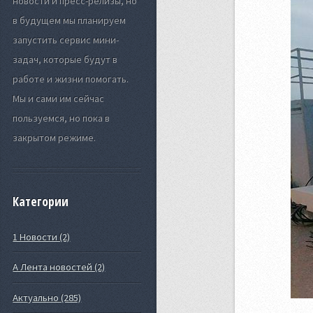
новости и пресс-релизы, но
в будущем мы планируем
запустить сервис мини-
задач, которые будут в
работе и жизни помогать.
Мы и сами им сейчас
пользуемся, но пока в
закрытом режиме.
Категории
1 Новости (2)
А Лента новостей (2)
Актуально (285)