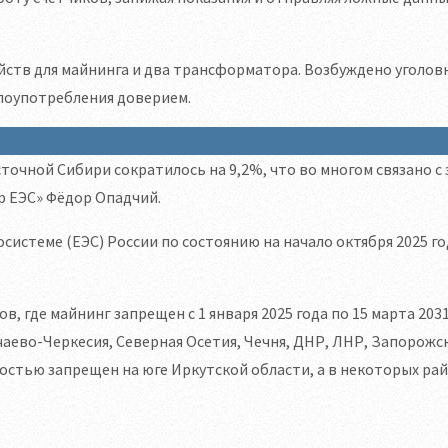
ойств для майнинга и два трансформатора. Возбуждено уголов
лоупотребления доверием.
точной Сибири сократилось на 9,2%, что во многом связано с
р ЕЭС» Фёдор Опадчий.
истеме (ЕЭС) России по состоянию на начало октября 2025 го
 где майнинг запрещен с 1 января 2025 года по 15 марта 2031
аево-Черкесия, Северная Осетия, Чечня, ДНР, ЛНР, Запорожск
лностью запрещен на юге Иркутской области, а в некоторых ра