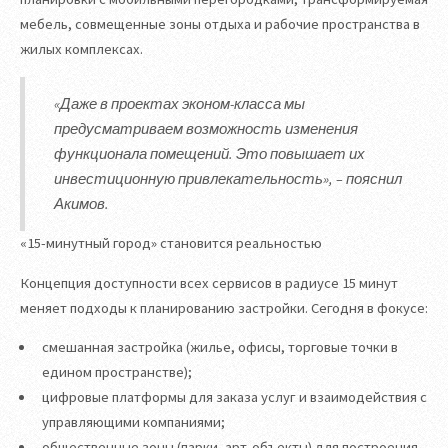
мебель, совмещенные зоны отдыха и рабочие пространства в
жилых комплексах.
«Даже в проектах эконом-класса мы
предусматриваем возможность изменения
функционала помещений. Это повышает их
инвестиционную привлекательность», – пояснил
Акимов.
«15-минутный город» становится реальностью
Концепция доступности всех сервисов в радиусе 15 минут
меняет подходы к планированию застройки. Сегодня в фокусе:
смешанная застройка (жилье, офисы, торговые точки в
едином пространстве);
цифровые платформы для заказа услуг и взаимодействия с
управляющими компаниями;
общественные зоны (парки, арт-объекты) для построения