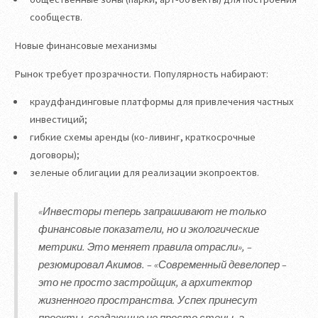
сообществ.
Новые финансовые механизмы
Рынок требует прозрачности. Популярность набирают:
краудфандинговые платформы для привлечения частных
инвестиций;
гибкие схемы аренды (ко-ливинг, краткосрочные
договоры);
зеленые облигации для реализации экопроектов.
«Инвесторы теперь запрашивают не только
финансовые показатели, но и экологические
метрики. Это меняет правила отрасли», –
резюмировал Акимов. – «Современный девелопер –
это не просто застройщик, а архитектор
жизненного пространства. Успех принесут
проекты, создающие не просто стены, а