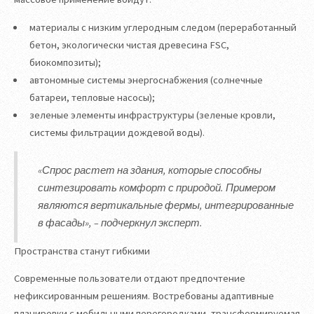
материалы с низким углеродным следом (переработанный
бетон, экологически чистая древесина FSC,
биокомпозиты);
автономные системы энергоснабжения (солнечные
батареи, тепловые насосы);
зеленые элементы инфраструктуры (зеленые кровли,
системы фильтрации дождевой воды).
«Спрос растет на здания, которые способны
синтезировать комфорт с природой. Примером
являются вертикальные фермы, интегрированные
в фасады», – подчеркнул эксперт.
Пространства станут гибкими
Современные пользователи отдают предпочтение
нефиксированным решениям. Востребованы адаптивные
планировки с мобильными перегородками, трансформируемая