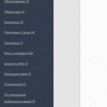
Образование (2)
Общество (2)
Полезное (2)
Полезные статьи (4)
Политика (1)
Пресс-релизы (241)
проекты НПА (1)
Происшествия (1)
Психология (1)
Региональная
информатизация (2)