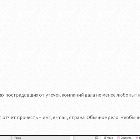
ях пострадавших от утечек компаний дала не менее любопы
т отчёт прочесть – имя, е-mail, страна. Обычное дело. Необы