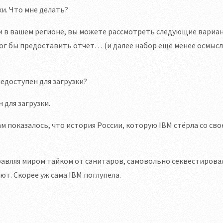
ки. Что мне делать?
ки в вашем регионе, вы можете рассмотреть следующие вариан
ог бы предоставить отчёт… (и далее набор ещё менее осмыс
недоступен для загрузки?
 для загрузки.
ам показалось, что история России, которую IBM стёрла со сво
правляя миром тайком от санитаров, самовольно секвестировал
ют. Скорее уж сама IBM поглупела.