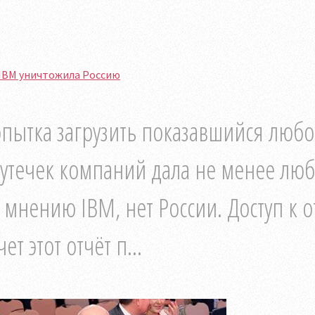
 IBM уничтожила Россию
пытка загрузить показавшийся любо
 утечек компаний дала не менее лю
 мнению IBM, нет России. Доступ к о
чет этот отчёт п...