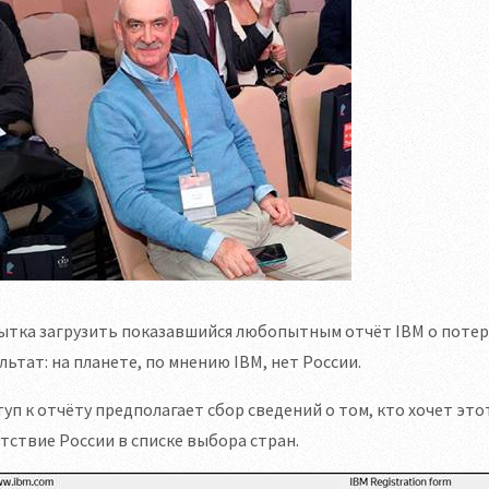
ытка загрузить показавшийся любопытным отчёт IBM о потер
льтат: на планете, по мнению IBM, нет России.
уп к отчёту предполагает сбор сведений о том, кто хочет это
тствие России в списке выбора стран.