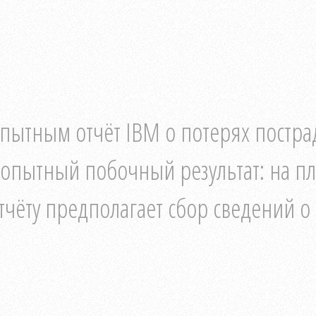
пытным отчёт IBM о потерях постр
бопытный побочный результат: на пл
тчёту предполагает сбор сведений о 