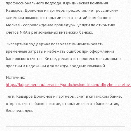
профессионального подхода. Юридическая компания
Кадыров, Дроконов и партнёры предоставляет российским
клиентам помощь в открытии счета в китайском банке в
Москве - сопровождение процедуры, услуги по открытию
счетов NRA в региональных китайских банках.
Экспертная поддержка позволяет минимизировать
временные затраты и избежать ошибок при оформлении
банковского счета в Китае, делая этот процесс максимально
простым и надежным для международных компаний.
Источник:
https://kdpartners.ru/services/yuridicheskim_litsam/otkrytie_schet
Теги: Кадыров Дроконов и партнёры, счет в китайском банке,
открыть счет в банке в китае, открытие счета в банке китая,
банк Куньлунь