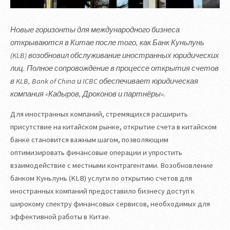
Новые горизонты для международного бизнеса
открываются в Китае после того, как Банк Куньлунь
(KLB) возобновил обслуживание иностранных юридических
лиц. Полное сопровождение в процессе открытия счетов
в KLB, Bank of China и ICBC обеспечивает юридическая
компания «Кадыров, Дроконов и партнёры».
Для иностранных компаний, стремящихся расширить
присутствие на китайском рынке, открытие счета в китайском
банке становится важным шагом, позволяющим
оптимизировать финансовые операции и упростить
взаимодействие с местными контрагентами. Возобновление
банком Куньлунь (KLB) услуги по открытию счетов для
иностранных компаний предоставило бизнесу доступ к
широкому спектру финансовых сервисов, необходимых для
эффективной работы в Китае.