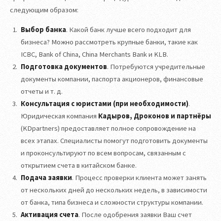
следующим образом:
Выбор банка
. Какой банк лучше всего подходит для
бизнеса? Можно рассмотреть крупные банки, такие как
ICBC, Bank of China, China Merchants Bank и KLB.
Подготовка документов
. Потребуются учредительные
документы компании, паспорта акционеров, финансовые
отчеты и т. д.
Консультация с юристами (при необходимости)
.
Юридическая компания
Кадыров, Дроконов и партнёры
(KDpartners) предоставляет полное сопровождение на
всех этапах. Специалисты помогут подготовить документы
и проконсультируют по всем вопросам, связанным с
открытием счета в китайском банке.
Подача заявки
. Процесс проверки клиента может занять
от нескольких дней до нескольких недель, в зависимости
от банка, типа бизнеса и сложности структуры компании.
Активация счета
. После одобрения заявки Ваш счет