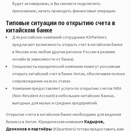
будет активирован, и Вы сможете подключить
приложение, начать проводить финансовые операции.
Типовые ситуации по открытию счета в
китайском банке
Для российских компаний сотрудники KDPartners
предлагают возможность открыть счет в китайском банке
в Москве или любом другом регионе России в режиме
онлайн (в зависимости от банка).
Специалисты юридической компании помогут россиянам
открыть китайский счет в банке Китая, обеспечивая полное
сопровождение на всех этапах.
Компания предоставляет услуги по открытию счетов NRA
(Non-Resident Account) в небольших китайских банках,
выгодных для малых и средних предприятий.
Открытие счета в китайском банке необходимо для ведения
бизнеса в Китае. Юридическая компания
Кадыров,
Дроконов и партнёры
(KDpartners) готова предоставить вам