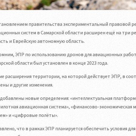
тановлением правительства экспериментальный правовой ре
ционных систем в Самарской области расширен ещё на три ре
сть и Еврейскую автономную область.
омним, ЭПР по использованию дронов для авиационных работ
рской области был установлен в конце 2023 года.
ме расширения территории, на которой действует ЭПР, в со
ены и другие изменения.
 добавлены новые определения: «интеллектуальная платформ
пилотная авиационная система», «финансово-экономическая 
ем» и «цифровые полёты».
влено, что в рамках ЭПР планируется обеспечить условия д