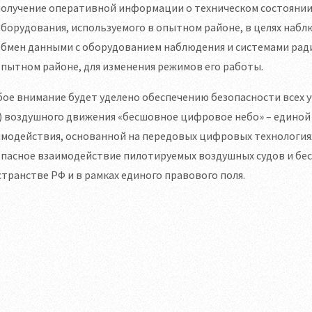
получение оперативной информации о техническом состоянии
борудования, используемого в опытном районе, в целях наб
обмен данными с оборудованием наблюдения и системами рад
пытном районе, для изменения режимов его работы.
ое внимание будет уделено обеспечению безопасности всех у
) воздушного движения «бесшовное цифровое небо» – едино
имодействия, основанной на передовых цифровых технологи
опасное взаимодействие пилотируемых воздушных судов и бе
транстве РФ и в рамках единого правового поля.