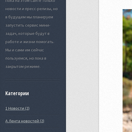
Пока на этом сайте только
новости и пресс-релизы, но
в будущем мы планируем
запустить сервис мини-
задач, которые будут в
работе и жизни помогать.
Мы и сами им сейчас
пользуемся, но пока в
закрытом режиме.
Категории
1 Новости (2)
А Лента новостей (2)