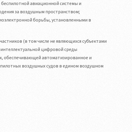
 беспилотной авиационной системы и
людения за воздушным пространством;
иоэлектронной борьбы, установленными в
частников (в том числе не являющихся субъектами
й интеллектуальной цифровой среды
ях, обеспечивающей автоматизированное и
спилотных воздушных судов в едином воздушном