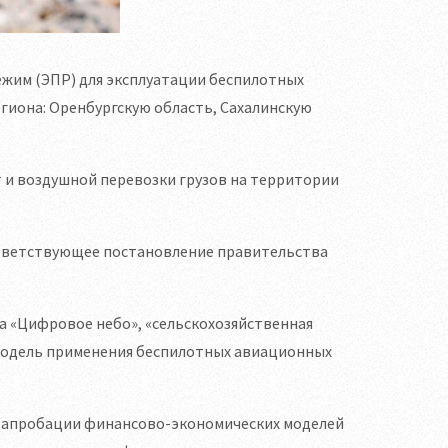
жим (ЭПР) для эксплуатации беспилотных
гиона: Оренбургскую область, Сахалинскую
 и воздушной перевозки грузов на территории
ответствующее постановление правительства
а «Цифровое небо», «сельскохозяйственная
модель применения беспилотных авиационных
ля апробации финансово-экономических моделей