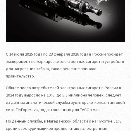
С 14 июля 2025 года по 28 февраля 2026 года в России пройдёт
эксперимент по маркировке электронных сигарет и устройств
для нагревания табака, такое решение приняло
правительство.
Общее число потребителей электронных сигарет в России в
2024 году выросло на 19%, до 5,3 миллиона человек, следует
из данных аналитической службы аудиторско-консалтинговой
сети FinExpertiza, подготовленных для ТАСС в мае.
По данным службы, в Магаданской области и на Чукотке 51%
среди всех курильщиков предпочитают электронные